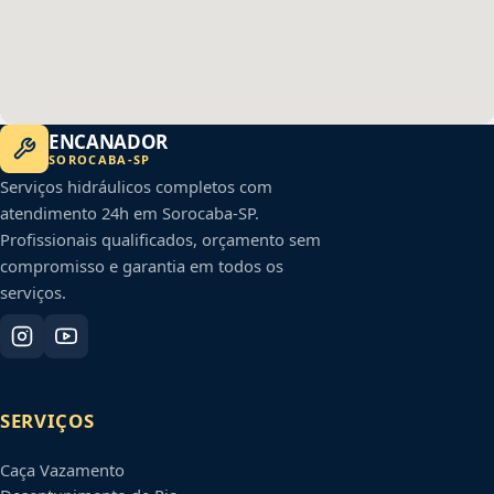
ENCANADOR
SOROCABA
-
SP
Serviços hidráulicos completos com
atendimento 24h em
Sorocaba
-
SP
.
Profissionais qualificados, orçamento sem
compromisso e garantia em todos os
serviços.
SERVIÇOS
Caça Vazamento