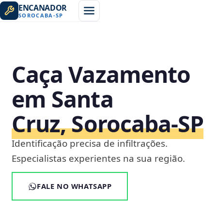
ENCANADOR
SOROCABA
-
SP
Caça Vazamento
em Santa
Cruz, Sorocaba‑SP
Identificação precisa de infiltrações.
Especialistas experientes na sua região.
FALE NO WHATSAPP