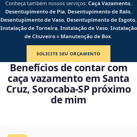
Conheça também nossos serviços:
Caça Vazamento
,
Desentupimento de Pia
,
Desentupimento de Ralo
,
Desentupimento de Vaso
,
Desentupimento de Esgoto
,
Instalação de Torneira
,
Instalação de Vaso
,
Instalação
de Chuveiro
e
Manutenção de Box
.
SOLICITE SEU ORÇAMENTO
Benefícios de contar com
caça vazamento em Santa
Cruz, Sorocaba‑SP próximo
de mim