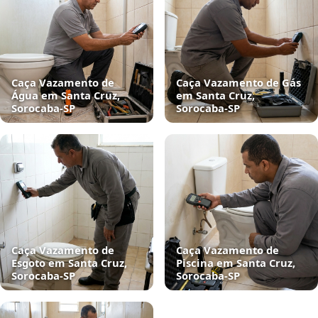
Caça Vazamento de
Caça Vazamento de Gás
Água em Santa Cruz,
em Santa Cruz,
Sorocaba‑SP
Sorocaba‑SP
Caça Vazamento de
Caça Vazamento de
Esgoto em Santa Cruz,
Piscina em Santa Cruz,
Sorocaba‑SP
Sorocaba‑SP