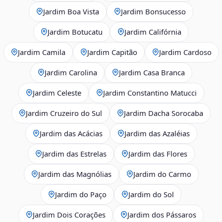
Jardim Boa Vista
Jardim Bonsucesso
Jardim Botucatu
Jardim Califórnia
Jardim Camila
Jardim Capitão
Jardim Cardoso
Jardim Carolina
Jardim Casa Branca
Jardim Celeste
Jardim Constantino Matucci
Jardim Cruzeiro do Sul
Jardim Dacha Sorocaba
Jardim das Acácias
Jardim das Azaléias
Jardim das Estrelas
Jardim das Flores
Jardim das Magnólias
Jardim do Carmo
Jardim do Paço
Jardim do Sol
Jardim Dois Corações
Jardim dos Pássaros