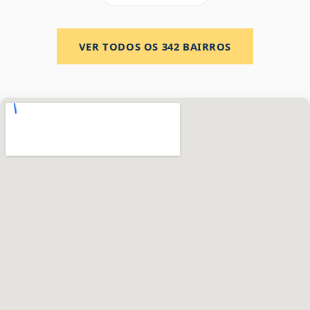
VER TODOS OS
342
BAIRROS