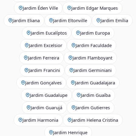
Jardim Éden Ville
Jardim Edgar Marques
Jardim Eliana
Jardim Eltonville
Jardim Emília
Jardim Eucalíptos
Jardim Europa
Jardim Excelsior
Jardim Faculdade
Jardim Ferreira
Jardim Flamboyant
Jardim Francini
Jardim Germiniani
Jardim Gonçalves
Jardim Guadalajara
Jardim Guadalupe
Jardim Guaíba
Jardim Guarujá
Jardim Gutierres
Jardim Harmonia
Jardim Helena Cristina
Jardim Henrique