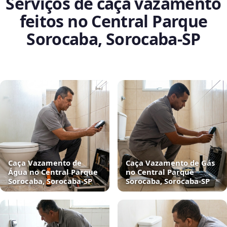
Serviços de caça vazamento
feitos no Central Parque
Sorocaba, Sorocaba‑SP
Caça Vazamento de
Caça Vazamento de Gás
Água no Central Parque
no Central Parque
Sorocaba, Sorocaba‑SP
Sorocaba, Sorocaba‑SP