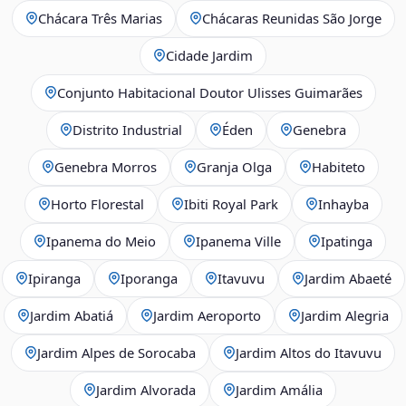
Chácara Três Marias
Chácaras Reunidas São Jorge
Cidade Jardim
Conjunto Habitacional Doutor Ulisses Guimarães
Distrito Industrial
Éden
Genebra
Genebra Morros
Granja Olga
Habiteto
Horto Florestal
Ibiti Royal Park
Inhayba
Ipanema do Meio
Ipanema Ville
Ipatinga
Ipiranga
Iporanga
Itavuvu
Jardim Abaeté
Jardim Abatiá
Jardim Aeroporto
Jardim Alegria
Jardim Alpes de Sorocaba
Jardim Altos do Itavuvu
Jardim Alvorada
Jardim Amália