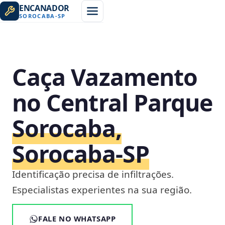
ENCANADOR
SOROCABA
-
SP
Caça Vazamento
no Central Parque
Sorocaba,
Sorocaba‑SP
Identificação precisa de infiltrações.
Especialistas experientes na sua região.
FALE NO WHATSAPP