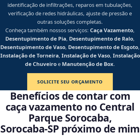
identificação de infiltrações, reparos em tubulações,
verificação de redes hidráulicas, ajuste de pressão e
outras soluções completas.
Conheça também nossos serviços:
Caça Vazamento
,
Desentupimento de Pia
,
Desentupimento de Ralo
,
Desentupimento de Vaso
,
Desentupimento de Esgoto
,
Instalação de Torneira
,
Instalação de Vaso
,
Instalação
de Chuveiro
e
Manutenção de Box
.
SOLICITE SEU ORÇAMENTO
Benefícios de contar com
caça vazamento no Central
Parque Sorocaba,
Sorocaba‑SP próximo de mim