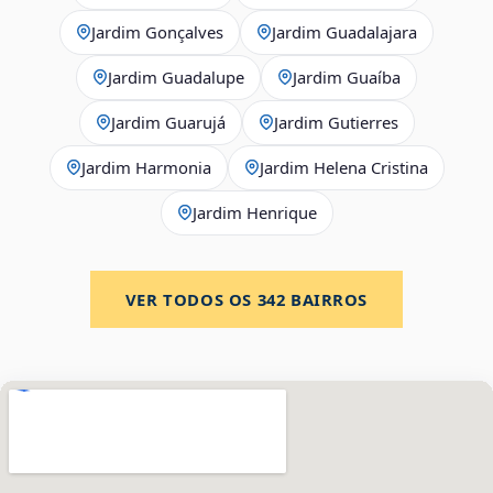
Jardim Gonçalves
Jardim Guadalajara
Jardim Guadalupe
Jardim Guaíba
Jardim Guarujá
Jardim Gutierres
Jardim Harmonia
Jardim Helena Cristina
Jardim Henrique
VER TODOS OS
342
BAIRROS