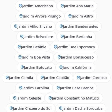
Jardim Americano
Jardim Ana Maria
Jardim Árvore Pilungo
Jardim Astro
Jardim Atílio Silvano
Jardim Bandeirantes
Jardim Belvedere
Jardim Bertanha
Jardim Betânia
Jardim Boa Esperança
Jardim Boa Vista
Jardim Bonsucesso
Jardim Botucatu
Jardim Califórnia
Jardim Camila
Jardim Capitão
Jardim Cardoso
Jardim Carolina
Jardim Casa Branca
Jardim Celeste
Jardim Constantino Matucci
Jardim Cruzeiro do Sul
Jardim Dacha Sorocaba