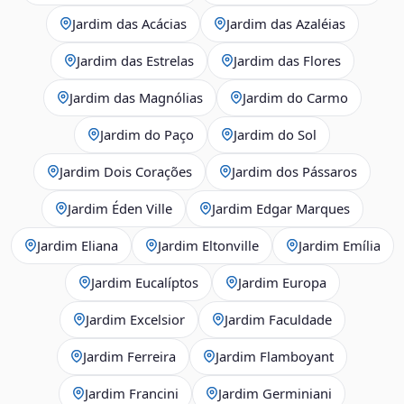
Jardim das Acácias
Jardim das Azaléias
Jardim das Estrelas
Jardim das Flores
Jardim das Magnólias
Jardim do Carmo
Jardim do Paço
Jardim do Sol
Jardim Dois Corações
Jardim dos Pássaros
Jardim Éden Ville
Jardim Edgar Marques
Jardim Eliana
Jardim Eltonville
Jardim Emília
Jardim Eucalíptos
Jardim Europa
Jardim Excelsior
Jardim Faculdade
Jardim Ferreira
Jardim Flamboyant
Jardim Francini
Jardim Germiniani