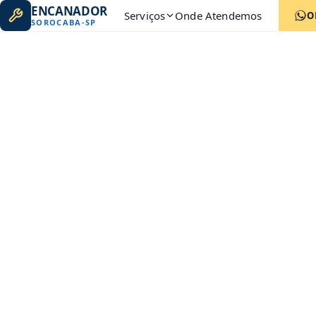
ENCANADOR
Serviços
Onde Atendemos
O
SOROCABA
-
SP