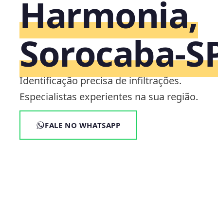
Harmonia,
Sorocaba‑S
Identificação precisa de infiltrações.
Especialistas experientes na sua região.
FALE NO WHATSAPP