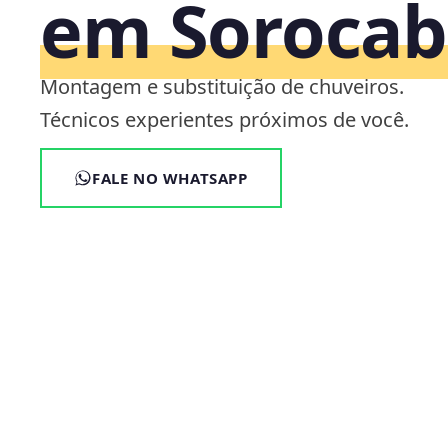
em Sorocab
Montagem e substituição de chuveiros.
Técnicos experientes próximos de você.
FALE NO WHATSAPP