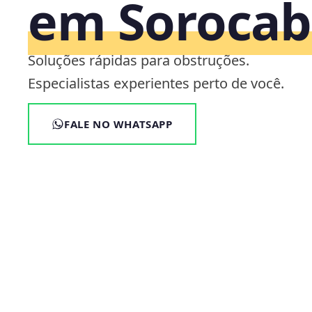
em Sorocab
Soluções rápidas para obstruções.
Especialistas experientes perto de você.
FALE NO WHATSAPP