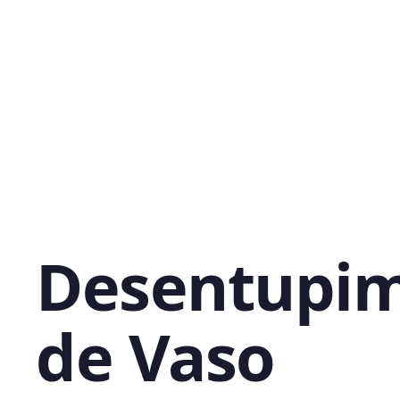
Desentupi
de Vaso