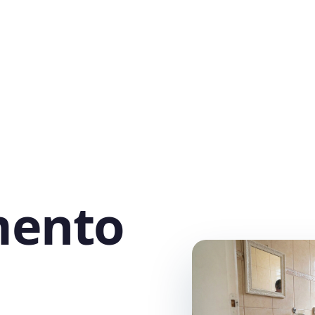
mento