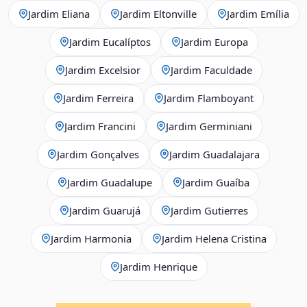
Jardim Eliana
Jardim Eltonville
Jardim Emília
Jardim Eucalíptos
Jardim Europa
Jardim Excelsior
Jardim Faculdade
Jardim Ferreira
Jardim Flamboyant
Jardim Francini
Jardim Germiniani
Jardim Gonçalves
Jardim Guadalajara
Jardim Guadalupe
Jardim Guaíba
Jardim Guarujá
Jardim Gutierres
Jardim Harmonia
Jardim Helena Cristina
Jardim Henrique