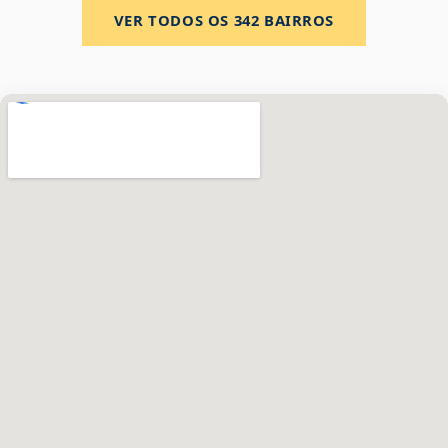
VER TODOS OS
342
BAIRROS