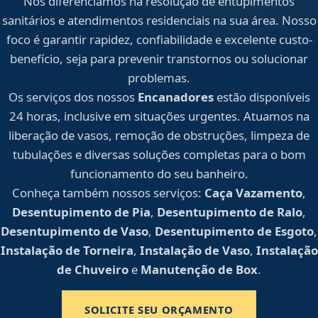
Nos diferenciamos na resolução de entupimentos
sanitários e atendimentos residenciais na sua área. Nosso
foco é garantir rapidez, confiabilidade e excelente custo-
benefício, seja para prevenir transtornos ou solucionar
problemas.
Os serviços dos nossos
Encanadores
estão disponíveis
24 horas, inclusive em situações urgentes. Atuamos na
liberação de vasos, remoção de obstruções, limpeza de
tubulações e diversas soluções completas para o bom
funcionamento do seu banheiro.
Conheça também nossos serviços:
Caça Vazamento
,
Desentupimento de Pia
,
Desentupimento de Ralo
,
Desentupimento de Vaso
,
Desentupimento de Esgoto
,
Instalação de Torneira
,
Instalação de Vaso
,
Instalação
de Chuveiro
e
Manutenção de Box
.
SOLICITE SEU ORÇAMENTO