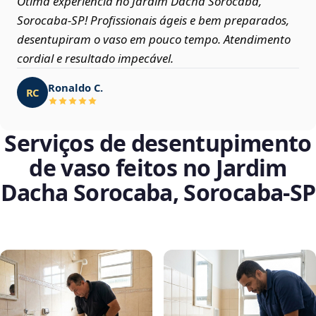
Ótima experiência no Jardim Dacha Sorocaba,
Sorocaba‑SP! Profissionais ágeis e bem preparados,
desentupiram o vaso em pouco tempo. Atendimento
cordial e resultado impecável.
Ronaldo C.
RC
Serviços de desentupimento
de vaso feitos no Jardim
Dacha Sorocaba, Sorocaba‑SP