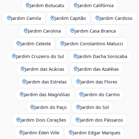
Jardim Botucatu
Jardim Califórnia
Jardim Camila
Jardim Capitão
Jardim Cardoso
Jardim Carolina
Jardim Casa Branca
Jardim Celeste
Jardim Constantino Matucci
Jardim Cruzeiro do Sul
Jardim Dacha Sorocaba
Jardim das Acácias
Jardim das Azaléias
Jardim das Estrelas
Jardim das Flores
Jardim das Magnólias
Jardim do Carmo
Jardim do Paço
Jardim do Sol
Jardim Dois Corações
Jardim dos Pássaros
Jardim Éden Ville
Jardim Edgar Marques