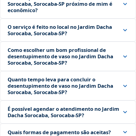
Sorocaba, Sorocaba‑SP próximo de mim é
econômico?
O serviço é feito no local no Jardim Dacha
Sorocaba, Sorocaba‑SP?
Como escolher um bom profissional de
desentupimento de vaso no Jardim Dacha
Sorocaba, Sorocaba‑SP?
Quanto tempo leva para concluir o
desentupimento de vaso no Jardim Dacha
Sorocaba, Sorocaba‑SP?
É possível agendar o atendimento no Jardim
Dacha Sorocaba, Sorocaba‑SP?
Quais formas de pagamento são aceitas?