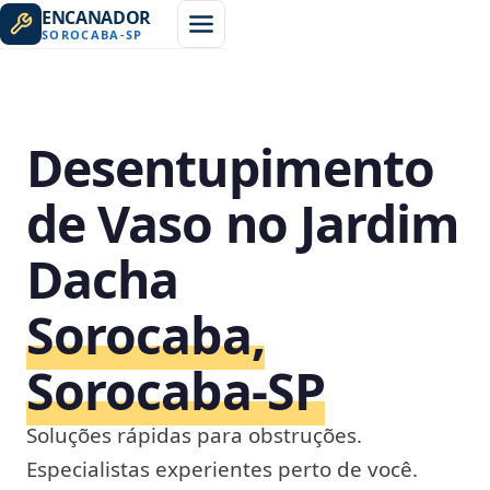
ENCANADOR
SOROCABA
-
SP
Desentupimento
de Vaso no Jardim
Dacha
Sorocaba,
Sorocaba‑SP
Soluções rápidas para obstruções.
Especialistas experientes perto de você.