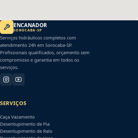
ENCANADOR
SOROCABA
-
SP
Serviços hidráulicos completos com
atendimento 24h em
Sorocaba
-
SP
.
Profissionais qualificados, orçamento sem
compromisso e garantia em todos os
serviços.
SERVIÇOS
Caça Vazamento
Desentupimento de Pia
Desentupimento de Ralo
Desentupimento de Vaso