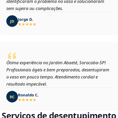
identificaram o problema no vaso e solucionaram
sem sujeira ou complicações.
Jorge D.
JD
Ótima experiência no Jardim Abaeté, Sorocaba‑SP!
Profissionais ágeis e bem preparados, desentupiram
o vaso em pouco tempo. Atendimento cordial e
resultado impecável.
Ronaldo C.
RC
Serviços de desentupimento