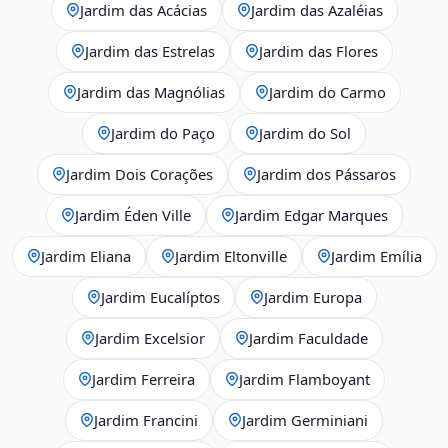
Jardim das Acácias
Jardim das Azaléias
Jardim das Estrelas
Jardim das Flores
Jardim das Magnólias
Jardim do Carmo
Jardim do Paço
Jardim do Sol
Jardim Dois Corações
Jardim dos Pássaros
Jardim Éden Ville
Jardim Edgar Marques
Jardim Eliana
Jardim Eltonville
Jardim Emília
Jardim Eucalíptos
Jardim Europa
Jardim Excelsior
Jardim Faculdade
Jardim Ferreira
Jardim Flamboyant
Jardim Francini
Jardim Germiniani