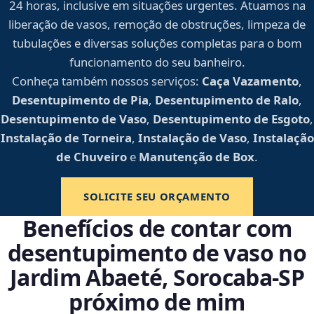
24 horas, inclusive em situações urgentes. Atuamos na
liberação de vasos, remoção de obstruções, limpeza de
tubulações e diversas soluções completas para o bom
funcionamento do seu banheiro.
Conheça também nossos serviços:
Caça Vazamento
,
Desentupimento de Pia
,
Desentupimento de Ralo
,
Desentupimento de Vaso
,
Desentupimento de Esgoto
,
Instalação de Torneira
,
Instalação de Vaso
,
Instalação
de Chuveiro
e
Manutenção de Box
.
SOLICITE SEU ORÇAMENTO
Benefícios de contar com
desentupimento de vaso no
Jardim Abaeté, Sorocaba‑SP
próximo de mim