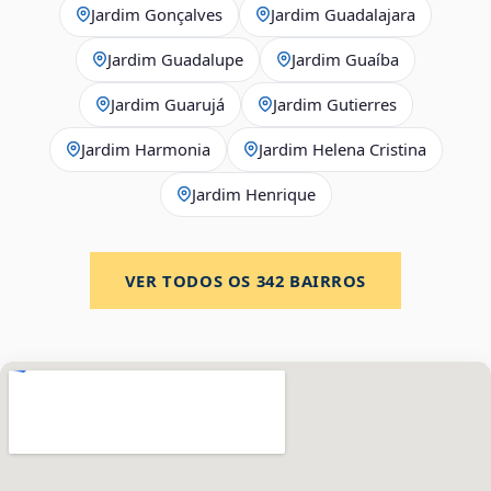
Jardim Gonçalves
Jardim Guadalajara
Jardim Guadalupe
Jardim Guaíba
Jardim Guarujá
Jardim Gutierres
Jardim Harmonia
Jardim Helena Cristina
Jardim Henrique
VER TODOS OS
342
BAIRROS