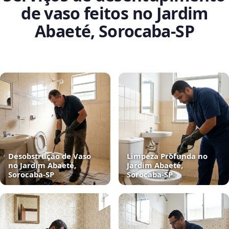
de vaso feitos no Jardim
Abaeté, Sorocaba‑SP
Desobstrução de Vaso
Limpeza Profunda no
no Jardim Abaeté,
Jardim Abaeté,
Sorocaba‑SP
Sorocaba‑SP