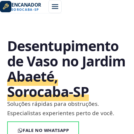
ENCANADOR
SOROCABA
-
SP
Desentupimento
de Vaso no Jardim
Abaeté,
Sorocaba‑SP
Soluções rápidas para obstruções.
Especialistas experientes perto de você.
FALE NO WHATSAPP