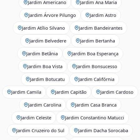
Jardim Americano
Jardim Ana Maria
Jardim Árvore Pilungo
Jardim Astro
Jardim Atílio Silvano
Jardim Bandeirantes
Jardim Belvedere
Jardim Bertanha
Jardim Betânia
Jardim Boa Esperança
Jardim Boa Vista
Jardim Bonsucesso
Jardim Botucatu
Jardim Califórnia
Jardim Camila
Jardim Capitão
Jardim Cardoso
Jardim Carolina
Jardim Casa Branca
Jardim Celeste
Jardim Constantino Matucci
Jardim Cruzeiro do Sul
Jardim Dacha Sorocaba