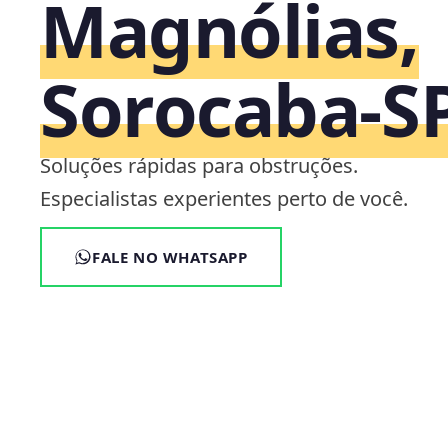
Magnólias,
Sorocaba‑S
Soluções rápidas para obstruções.
Especialistas experientes perto de você.
FALE NO WHATSAPP