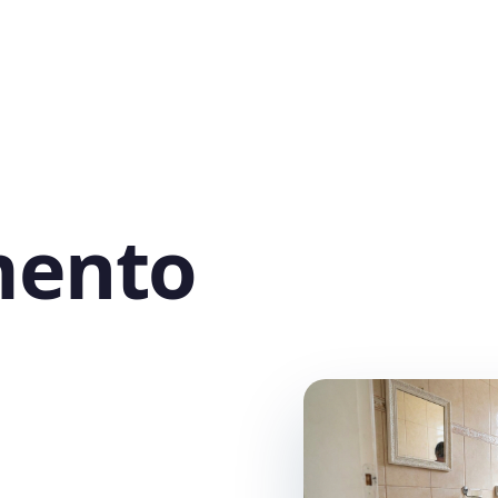
mento