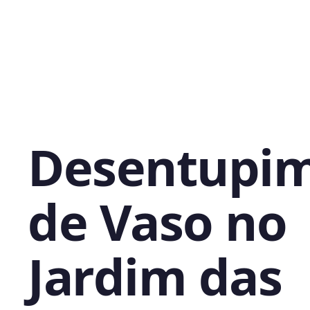
Desentupi
de Vaso no
Jardim das