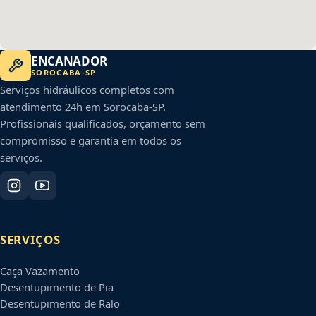
ENCANADOR
SOROCABA
-
SP
Serviços hidráulicos completos com
atendimento 24h em
Sorocaba
-
SP
.
Profissionais qualificados, orçamento sem
compromisso e garantia em todos os
serviços.
SERVIÇOS
Caça Vazamento
Desentupimento de Pia
Desentupimento de Ralo