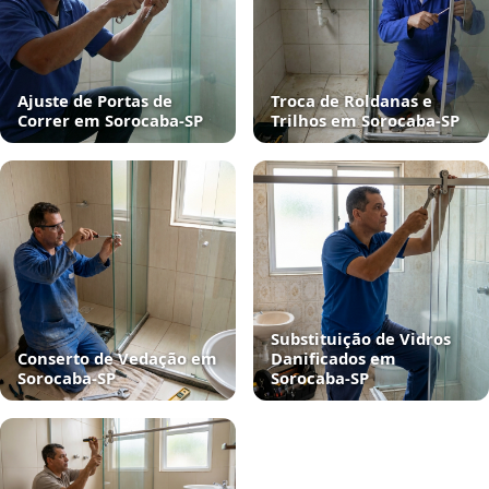
Ajuste de Portas de
Troca de Roldanas e
Correr em Sorocaba‑SP
Trilhos em Sorocaba‑SP
Substituição de Vidros
Conserto de Vedação em
Danificados em
Sorocaba‑SP
Sorocaba‑SP