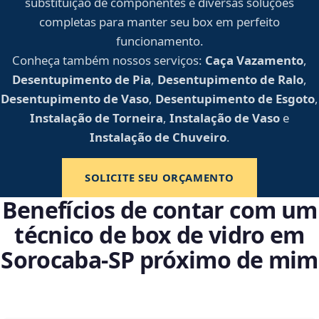
substituição de componentes e diversas soluções
completas para manter seu box em perfeito
funcionamento.
Conheça também nossos serviços:
Caça Vazamento
,
Desentupimento de Pia
,
Desentupimento de Ralo
,
Desentupimento de Vaso
,
Desentupimento de Esgoto
,
Instalação de Torneira
,
Instalação de Vaso
e
Instalação de Chuveiro
.
SOLICITE SEU ORÇAMENTO
Benefícios de contar com um
técnico de box de vidro em
Sorocaba‑SP próximo de mim