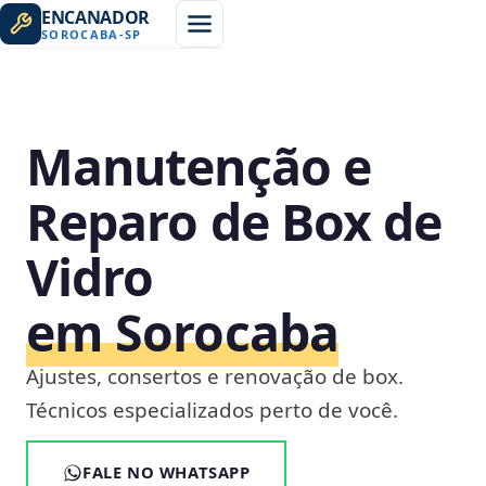
ENCANADOR
SOROCABA
-
SP
Manutenção e
Reparo de Box de
Vidro
em Sorocaba
Ajustes, consertos e renovação de box.
Técnicos especializados perto de você.
FALE NO WHATSAPP