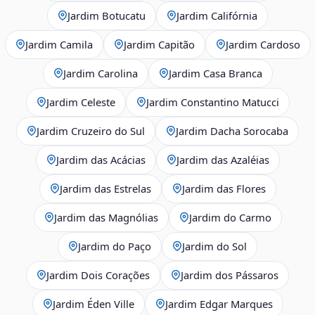
Jardim Botucatu
Jardim Califórnia
Jardim Camila
Jardim Capitão
Jardim Cardoso
Jardim Carolina
Jardim Casa Branca
Jardim Celeste
Jardim Constantino Matucci
Jardim Cruzeiro do Sul
Jardim Dacha Sorocaba
Jardim das Acácias
Jardim das Azaléias
Jardim das Estrelas
Jardim das Flores
Jardim das Magnólias
Jardim do Carmo
Jardim do Paço
Jardim do Sol
Jardim Dois Corações
Jardim dos Pássaros
Jardim Éden Ville
Jardim Edgar Marques