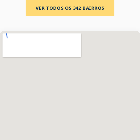
VER TODOS OS
342
BAIRROS