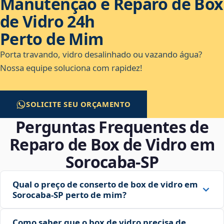
Manutenção e Reparo de Box
de Vidro 24h
Perto de Mim
Porta travando, vidro desalinhado ou vazando água?
Nossa equipe soluciona com rapidez!
SOLICITE SEU ORÇAMENTO
Perguntas Frequentes de
Reparo de Box de Vidro em
Sorocaba‑SP
Qual o preço de conserto de box de vidro em
Sorocaba‑SP perto de mim?
Como saber que o box de vidro precisa de