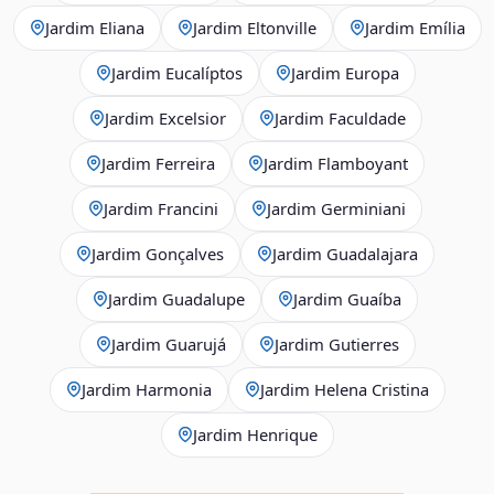
Jardim Eliana
Jardim Eltonville
Jardim Emília
Jardim Eucalíptos
Jardim Europa
Jardim Excelsior
Jardim Faculdade
Jardim Ferreira
Jardim Flamboyant
Jardim Francini
Jardim Germiniani
Jardim Gonçalves
Jardim Guadalajara
Jardim Guadalupe
Jardim Guaíba
Jardim Guarujá
Jardim Gutierres
Jardim Harmonia
Jardim Helena Cristina
Jardim Henrique