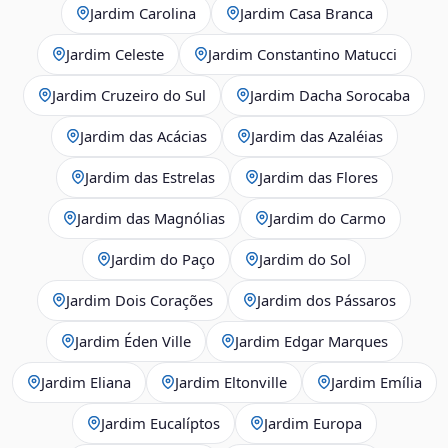
Jardim Carolina
Jardim Casa Branca
Jardim Celeste
Jardim Constantino Matucci
Jardim Cruzeiro do Sul
Jardim Dacha Sorocaba
Jardim das Acácias
Jardim das Azaléias
Jardim das Estrelas
Jardim das Flores
Jardim das Magnólias
Jardim do Carmo
Jardim do Paço
Jardim do Sol
Jardim Dois Corações
Jardim dos Pássaros
Jardim Éden Ville
Jardim Edgar Marques
Jardim Eliana
Jardim Eltonville
Jardim Emília
Jardim Eucalíptos
Jardim Europa