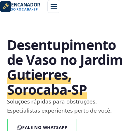
ENCANADOR
SOROCABA
-
SP
Desentupimento
de Vaso no Jardim
Gutierres,
Sorocaba‑SP
Soluções rápidas para obstruções.
Especialistas experientes perto de você.
FALE NO WHATSAPP