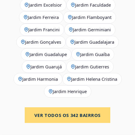
Jardim Excelsior
Jardim Faculdade
Jardim Ferreira
Jardim Flamboyant
Jardim Francini
Jardim Germiniani
Jardim Gonçalves
Jardim Guadalajara
Jardim Guadalupe
Jardim Guaíba
Jardim Guarujá
Jardim Gutierres
Jardim Harmonia
Jardim Helena Cristina
Jardim Henrique
VER TODOS OS
342
BAIRROS