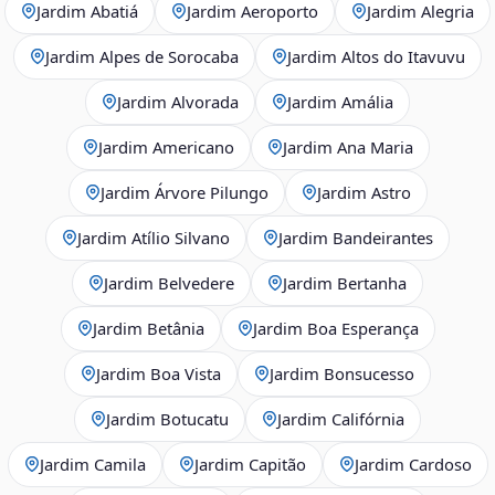
Jardim Abatiá
Jardim Aeroporto
Jardim Alegria
Jardim Alpes de Sorocaba
Jardim Altos do Itavuvu
Jardim Alvorada
Jardim Amália
Jardim Americano
Jardim Ana Maria
Jardim Árvore Pilungo
Jardim Astro
Jardim Atílio Silvano
Jardim Bandeirantes
Jardim Belvedere
Jardim Bertanha
Jardim Betânia
Jardim Boa Esperança
Jardim Boa Vista
Jardim Bonsucesso
Jardim Botucatu
Jardim Califórnia
Jardim Camila
Jardim Capitão
Jardim Cardoso