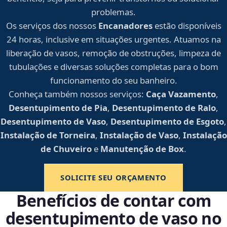
problemas.
Os serviços dos nossos
Encanadores
estão disponíveis
24 horas, inclusive em situações urgentes. Atuamos na
liberação de vasos, remoção de obstruções, limpeza de
tubulações e diversas soluções completas para o bom
funcionamento do seu banheiro.
Conheça também nossos serviços:
Caça Vazamento
,
Desentupimento de Pia
,
Desentupimento de Ralo
,
Desentupimento de Vaso
,
Desentupimento de Esgoto
,
Instalação de Torneira
,
Instalação de Vaso
,
Instalação
de Chuveiro
e
Manutenção de Box
.
SOLICITE SEU ORÇAMENTO
Benefícios de contar com
desentupimento de vaso no