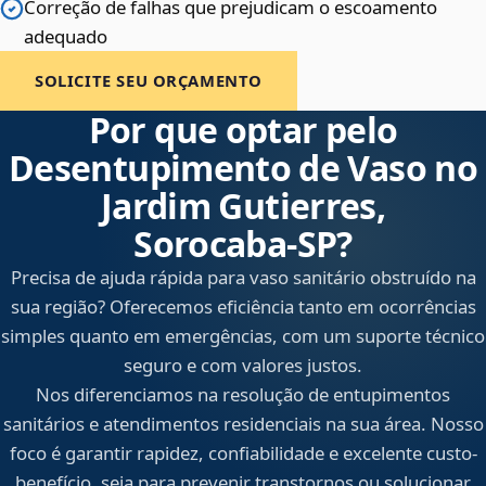
Correção de falhas que prejudicam o escoamento
adequado
SOLICITE SEU ORÇAMENTO
Por que optar pelo
Desentupimento de Vaso no
Jardim Gutierres,
Sorocaba‑SP?
Precisa de ajuda rápida para vaso sanitário obstruído na
sua região? Oferecemos eficiência tanto em ocorrências
simples quanto em emergências, com um suporte técnico
seguro e com valores justos.
Nos diferenciamos na resolução de entupimentos
sanitários e atendimentos residenciais na sua área. Nosso
foco é garantir rapidez, confiabilidade e excelente custo-
benefício, seja para prevenir transtornos ou solucionar