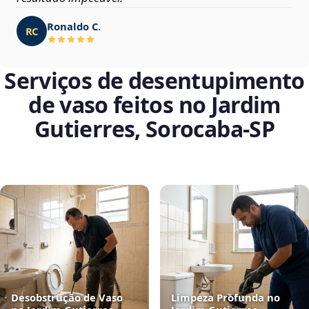
Ronaldo C.
RC
Serviços de desentupimento
de vaso feitos no Jardim
Gutierres, Sorocaba‑SP
Desobstrução de Vaso
Limpeza Profunda no