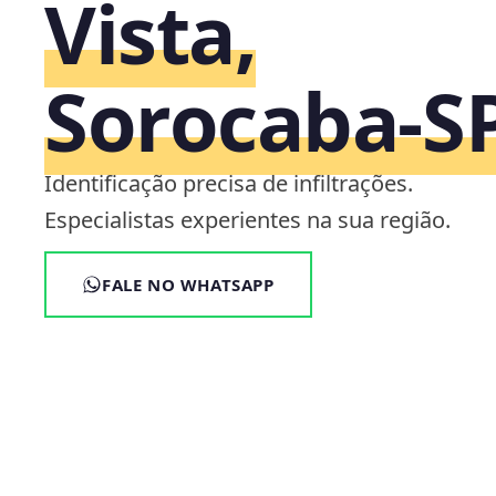
Vista,
Sorocaba‑S
Identificação precisa de infiltrações.
Especialistas experientes na sua região.
FALE NO WHATSAPP