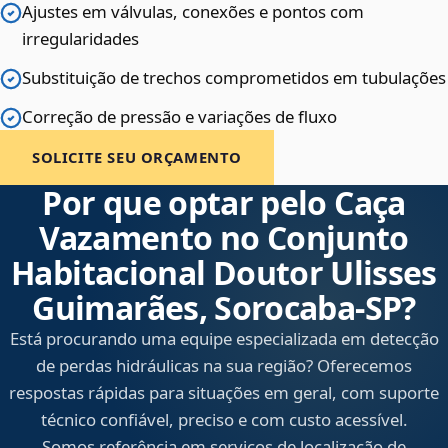
Ajustes em válvulas, conexões e pontos com
irregularidades
Substituição de trechos comprometidos em tubulações
Correção de pressão e variações de fluxo
SOLICITE SEU ORÇAMENTO
Por que optar pelo Caça
Vazamento no Conjunto
Habitacional Doutor Ulisses
Guimarães, Sorocaba‑SP?
Está procurando uma equipe especializada em detecção
de perdas hidráulicas na sua região? Oferecemos
respostas rápidas para situações em geral, com suporte
técnico confiável, preciso e com custo acessível.
Somos referência em serviços de localização de