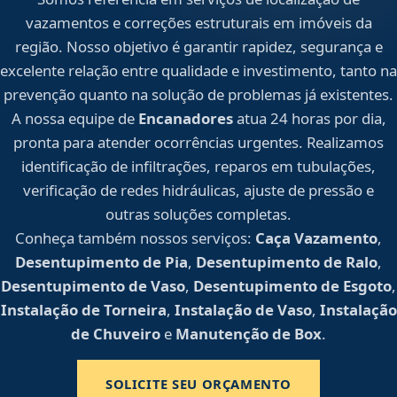
vazamentos e correções estruturais em imóveis da
região. Nosso objetivo é garantir rapidez, segurança e
excelente relação entre qualidade e investimento, tanto na
prevenção quanto na solução de problemas já existentes.
A nossa equipe de
Encanadores
atua 24 horas por dia,
pronta para atender ocorrências urgentes. Realizamos
identificação de infiltrações, reparos em tubulações,
verificação de redes hidráulicas, ajuste de pressão e
outras soluções completas.
Conheça também nossos serviços:
Caça Vazamento
,
Desentupimento de Pia
,
Desentupimento de Ralo
,
Desentupimento de Vaso
,
Desentupimento de Esgoto
,
Instalação de Torneira
,
Instalação de Vaso
,
Instalação
de Chuveiro
e
Manutenção de Box
.
SOLICITE SEU ORÇAMENTO