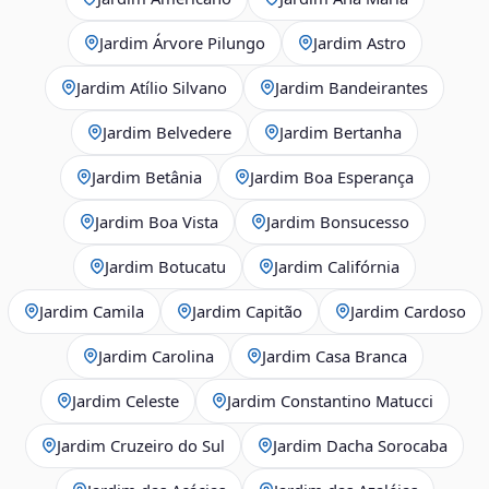
Jardim Árvore Pilungo
Jardim Astro
Jardim Atílio Silvano
Jardim Bandeirantes
Jardim Belvedere
Jardim Bertanha
Jardim Betânia
Jardim Boa Esperança
Jardim Boa Vista
Jardim Bonsucesso
Jardim Botucatu
Jardim Califórnia
Jardim Camila
Jardim Capitão
Jardim Cardoso
Jardim Carolina
Jardim Casa Branca
Jardim Celeste
Jardim Constantino Matucci
Jardim Cruzeiro do Sul
Jardim Dacha Sorocaba