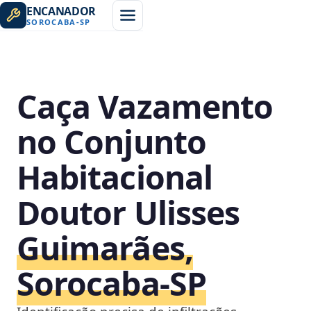
ENCANADOR
SOROCABA
-
SP
Caça Vazamento
no Conjunto
Habitacional
Doutor Ulisses
Guimarães,
Sorocaba‑SP