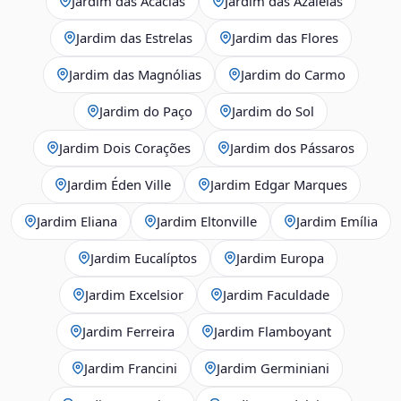
Jardim das Acácias
Jardim das Azaléias
Jardim das Estrelas
Jardim das Flores
Jardim das Magnólias
Jardim do Carmo
Jardim do Paço
Jardim do Sol
Jardim Dois Corações
Jardim dos Pássaros
Jardim Éden Ville
Jardim Edgar Marques
Jardim Eliana
Jardim Eltonville
Jardim Emília
Jardim Eucalíptos
Jardim Europa
Jardim Excelsior
Jardim Faculdade
Jardim Ferreira
Jardim Flamboyant
Jardim Francini
Jardim Germiniani