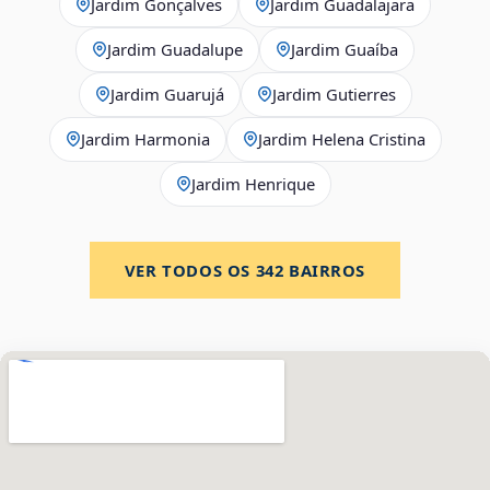
Jardim Gonçalves
Jardim Guadalajara
Jardim Guadalupe
Jardim Guaíba
Jardim Guarujá
Jardim Gutierres
Jardim Harmonia
Jardim Helena Cristina
Jardim Henrique
VER TODOS OS
342
BAIRROS