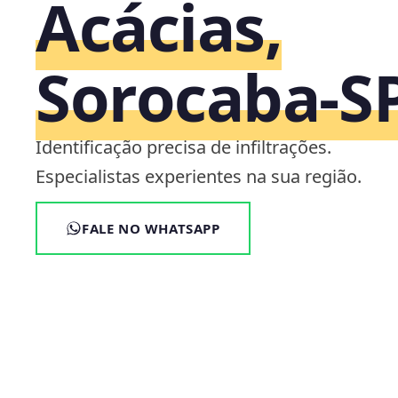
Acácias,
Sorocaba‑S
Identificação precisa de infiltrações.
Especialistas experientes na sua região.
FALE NO WHATSAPP