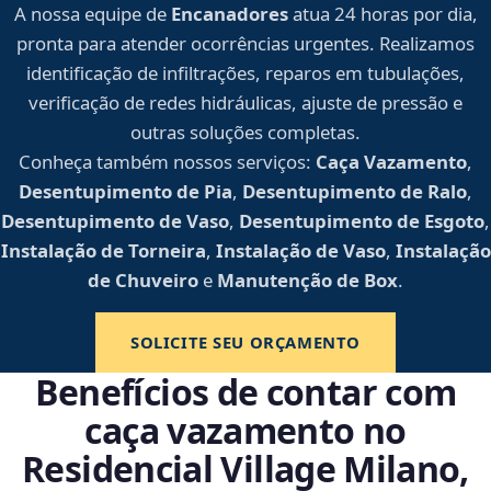
A nossa equipe de
Encanadores
atua 24 horas por dia,
pronta para atender ocorrências urgentes. Realizamos
identificação de infiltrações, reparos em tubulações,
verificação de redes hidráulicas, ajuste de pressão e
outras soluções completas.
Conheça também nossos serviços:
Caça Vazamento
,
Desentupimento de Pia
,
Desentupimento de Ralo
,
Desentupimento de Vaso
,
Desentupimento de Esgoto
,
Instalação de Torneira
,
Instalação de Vaso
,
Instalação
de Chuveiro
e
Manutenção de Box
.
SOLICITE SEU ORÇAMENTO
Benefícios de contar com
caça vazamento no
Residencial Village Milano,