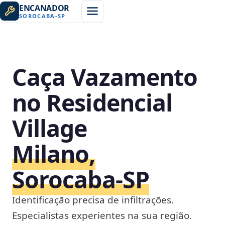
ENCANADOR
SOROCABA
-
SP
Caça Vazamento
no Residencial
Village
Milano,
Sorocaba‑SP
Identificação precisa de infiltrações.
Especialistas experientes na sua região.