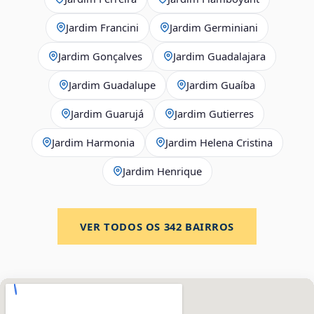
Jardim Francini
Jardim Germiniani
Jardim Gonçalves
Jardim Guadalajara
Jardim Guadalupe
Jardim Guaíba
Jardim Guarujá
Jardim Gutierres
Jardim Harmonia
Jardim Helena Cristina
Jardim Henrique
VER TODOS OS
342
BAIRROS