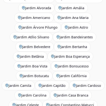
Jardim Alvorada
Jardim Amália
Jardim Americano
Jardim Ana Maria
Jardim Árvore Pilungo
Jardim Astro
Jardim Atílio Silvano
Jardim Bandeirantes
Jardim Belvedere
Jardim Bertanha
Jardim Betânia
Jardim Boa Esperança
Jardim Boa Vista
Jardim Bonsucesso
Jardim Botucatu
Jardim Califórnia
Jardim Camila
Jardim Capitão
Jardim Cardoso
Jardim Carolina
Jardim Casa Branca
Jardim Celeste
Jardim Constantino Matucci