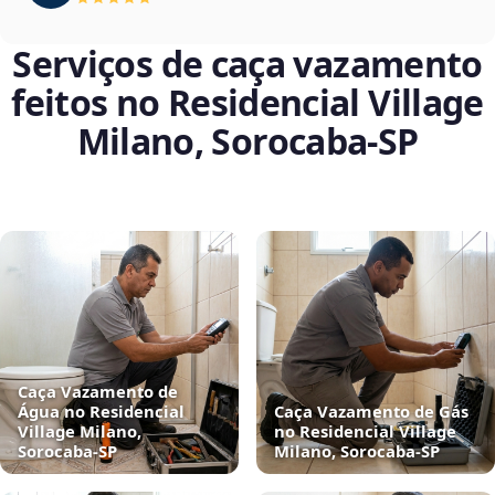
Serviços de caça vazamento
feitos no Residencial Village
Milano, Sorocaba‑SP
Caça Vazamento de
Água no Residencial
Caça Vazamento de Gás
Village Milano,
no Residencial Village
Sorocaba‑SP
Milano, Sorocaba‑SP