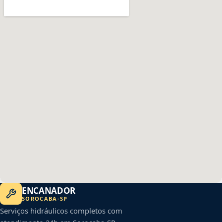
ENCANADOR
SOROCABA
-
SP
Serviços hidráulicos completos com