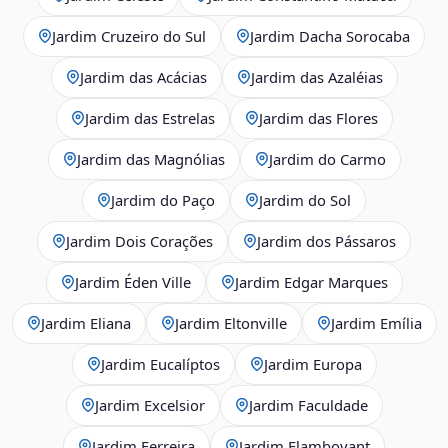
Jardim Cruzeiro do Sul
Jardim Dacha Sorocaba
Jardim das Acácias
Jardim das Azaléias
Jardim das Estrelas
Jardim das Flores
Jardim das Magnólias
Jardim do Carmo
Jardim do Paço
Jardim do Sol
Jardim Dois Corações
Jardim dos Pássaros
Jardim Éden Ville
Jardim Edgar Marques
Jardim Eliana
Jardim Eltonville
Jardim Emília
Jardim Eucalíptos
Jardim Europa
Jardim Excelsior
Jardim Faculdade
Jardim Ferreira
Jardim Flamboyant