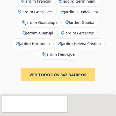
Jardim Francini
Jardim Germiniani
Jardim Gonçalves
Jardim Guadalajara
Jardim Guadalupe
Jardim Guaíba
Jardim Guarujá
Jardim Gutierres
Jardim Harmonia
Jardim Helena Cristina
Jardim Henrique
VER TODOS OS
342
BAIRROS