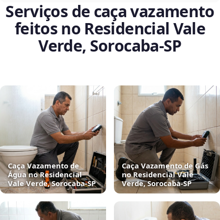
Serviços de caça vazamento
feitos no Residencial Vale
Verde, Sorocaba‑SP
Caça Vazamento de
Caça Vazamento de Gás
Água no Residencial
no Residencial Vale
Vale Verde, Sorocaba‑SP
Verde, Sorocaba‑SP