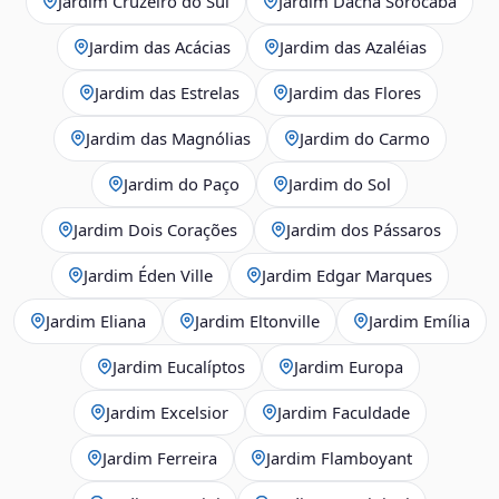
Jardim Cruzeiro do Sul
Jardim Dacha Sorocaba
Jardim das Acácias
Jardim das Azaléias
Jardim das Estrelas
Jardim das Flores
Jardim das Magnólias
Jardim do Carmo
Jardim do Paço
Jardim do Sol
Jardim Dois Corações
Jardim dos Pássaros
Jardim Éden Ville
Jardim Edgar Marques
Jardim Eliana
Jardim Eltonville
Jardim Emília
Jardim Eucalíptos
Jardim Europa
Jardim Excelsior
Jardim Faculdade
Jardim Ferreira
Jardim Flamboyant