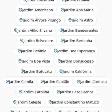
Jardim Americano
Jardim Ana Maria
Jardim Árvore Pilungo
Jardim Astro
Jardim Atílio Silvano
Jardim Bandeirantes
Jardim Belvedere
Jardim Bertanha
Jardim Betânia
Jardim Boa Esperança
Jardim Boa Vista
Jardim Bonsucesso
Jardim Botucatu
Jardim Califórnia
Jardim Camila
Jardim Capitão
Jardim Cardoso
Jardim Carolina
Jardim Casa Branca
Jardim Celeste
Jardim Constantino Matucci