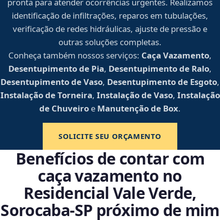
pronta para atender ocorrências urgentes. Realizamos
identificação de infiltrações, reparos em tubulações,
verificação de redes hidráulicas, ajuste de pressão e
outras soluções completas.
Conheça também nossos serviços:
Caça Vazamento
,
Desentupimento de Pia
,
Desentupimento de Ralo
,
Desentupimento de Vaso
,
Desentupimento de Esgoto
,
Instalação de Torneira
,
Instalação de Vaso
,
Instalação
de Chuveiro
e
Manutenção de Box
.
SOLICITE SEU ORÇAMENTO
Benefícios de contar com
caça vazamento no
Residencial Vale Verde,
Sorocaba‑SP próximo de mim