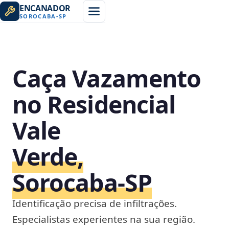
ENCANADOR
SOROCABA
-
SP
Caça Vazamento
no Residencial
Vale
Verde,
Sorocaba‑SP
Identificação precisa de infiltrações.
Especialistas experientes na sua região.