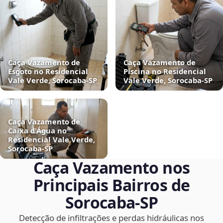
Caça Vazamento de
Caça Vazamento de
Esgoto no Residencial
Piscina no Residencial
Vale Verde, Sorocaba‑SP
Vale Verde, Sorocaba‑SP
Caça Vazamento de
Caixa d'Água no
Residencial Vale Verde,
Sorocaba‑SP
Caça Vazamento nos
Principais Bairros de
Sorocaba‑SP
Detecção de infiltrações e perdas hidráulicas nos