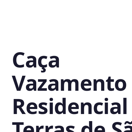
Caça
Vazamento
Residencial
Terras de S