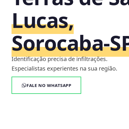
Lucas,
Sorocaba‑S
Identificação precisa de infiltrações.
Especialistas experientes na sua região.
FALE NO WHATSAPP