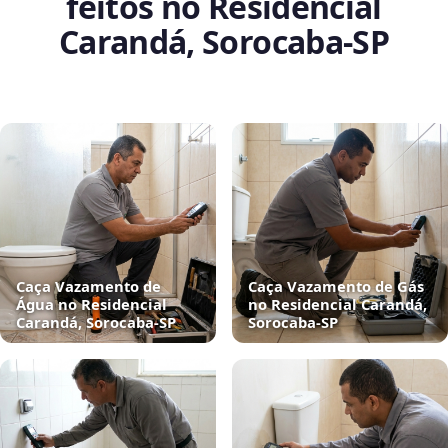
feitos no Residencial
Carandá, Sorocaba‑SP
Caça Vazamento de
Caça Vazamento de Gás
Água no Residencial
no Residencial Carandá,
Carandá, Sorocaba‑SP
Sorocaba‑SP