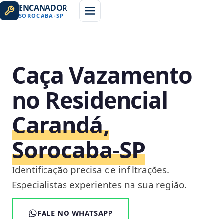
ENCANADOR
SOROCABA
-
SP
Caça Vazamento
no Residencial
Carandá,
Sorocaba‑SP
Identificação precisa de infiltrações.
Especialistas experientes na sua região.
FALE NO WHATSAPP