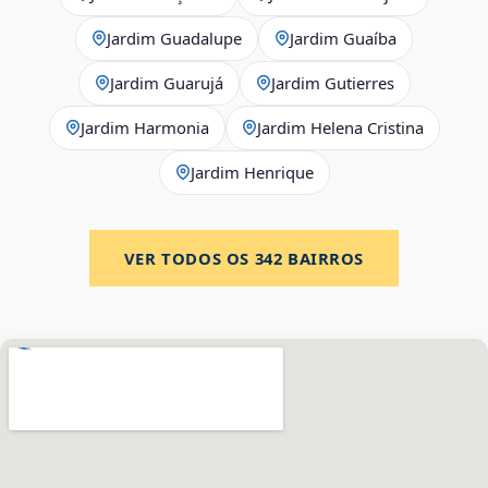
Jardim Guadalupe
Jardim Guaíba
Jardim Guarujá
Jardim Gutierres
Jardim Harmonia
Jardim Helena Cristina
Jardim Henrique
VER TODOS OS
342
BAIRROS