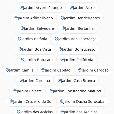
Jardim Árvore Pilungo
Jardim Astro
Jardim Atílio Silvano
Jardim Bandeirantes
Jardim Belvedere
Jardim Bertanha
Jardim Betânia
Jardim Boa Esperança
Jardim Boa Vista
Jardim Bonsucesso
Jardim Botucatu
Jardim Califórnia
Jardim Camila
Jardim Capitão
Jardim Cardoso
Jardim Carolina
Jardim Casa Branca
Jardim Celeste
Jardim Constantino Matucci
Jardim Cruzeiro do Sul
Jardim Dacha Sorocaba
Jardim das Acácias
Jardim das Azaléias