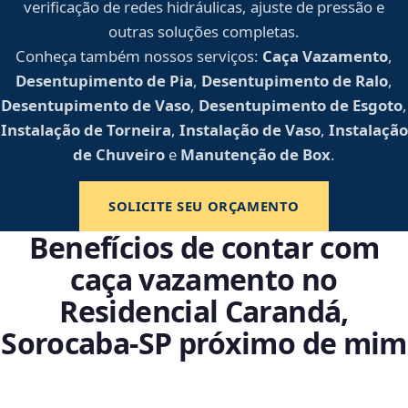
verificação de redes hidráulicas, ajuste de pressão e
outras soluções completas.
Conheça também nossos serviços:
Caça Vazamento
,
Desentupimento de Pia
,
Desentupimento de Ralo
,
Desentupimento de Vaso
,
Desentupimento de Esgoto
,
Instalação de Torneira
,
Instalação de Vaso
,
Instalação
de Chuveiro
e
Manutenção de Box
.
SOLICITE SEU ORÇAMENTO
Benefícios de contar com
caça vazamento no
Residencial Carandá,
Sorocaba‑SP próximo de mim