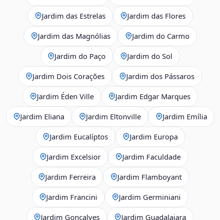
Jardim das Estrelas
Jardim das Flores
Jardim das Magnólias
Jardim do Carmo
Jardim do Paço
Jardim do Sol
Jardim Dois Corações
Jardim dos Pássaros
Jardim Éden Ville
Jardim Edgar Marques
Jardim Eliana
Jardim Eltonville
Jardim Emília
Jardim Eucalíptos
Jardim Europa
Jardim Excelsior
Jardim Faculdade
Jardim Ferreira
Jardim Flamboyant
Jardim Francini
Jardim Germiniani
Jardim Gonçalves
Jardim Guadalajara