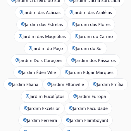
Jardim Cruzeiro do Sul
Jardim Dacha Sorocaba
Jardim das Acácias
Jardim das Azaléias
Jardim das Estrelas
Jardim das Flores
Jardim das Magnólias
Jardim do Carmo
Jardim do Paço
Jardim do Sol
Jardim Dois Corações
Jardim dos Pássaros
Jardim Éden Ville
Jardim Edgar Marques
Jardim Eliana
Jardim Eltonville
Jardim Emília
Jardim Eucalíptos
Jardim Europa
Jardim Excelsior
Jardim Faculdade
Jardim Ferreira
Jardim Flamboyant