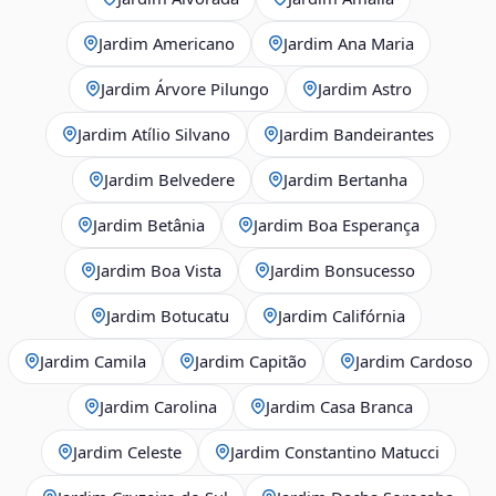
Jardim Americano
Jardim Ana Maria
Jardim Árvore Pilungo
Jardim Astro
Jardim Atílio Silvano
Jardim Bandeirantes
Jardim Belvedere
Jardim Bertanha
Jardim Betânia
Jardim Boa Esperança
Jardim Boa Vista
Jardim Bonsucesso
Jardim Botucatu
Jardim Califórnia
Jardim Camila
Jardim Capitão
Jardim Cardoso
Jardim Carolina
Jardim Casa Branca
Jardim Celeste
Jardim Constantino Matucci