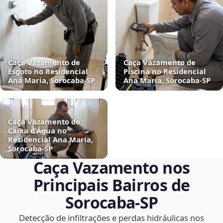
Caça Vazamento de
Caça Vazamento de
Esgoto no Residencial
Piscina no Residencial
Ana Maria, Sorocaba‑SP
Ana Maria, Sorocaba‑SP
Caça Vazamento de
Caixa d'Água no
Residencial Ana Maria,
Sorocaba‑SP
Caça Vazamento nos
Principais Bairros de
Sorocaba‑SP
Detecção de infiltrações e perdas hidráulicas nos