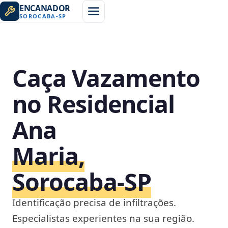
ENCANADOR
SOROCABA
-
SP
Caça Vazamento
no Residencial
Ana
Maria,
Sorocaba‑SP
Identificação precisa de infiltrações.
Especialistas experientes na sua região.