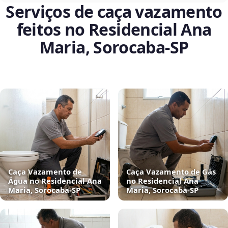
Serviços de caça vazamento
feitos no Residencial Ana
Maria, Sorocaba‑SP
Caça Vazamento de
Caça Vazamento de Gás
Água no Residencial Ana
no Residencial Ana
Maria, Sorocaba‑SP
Maria, Sorocaba‑SP