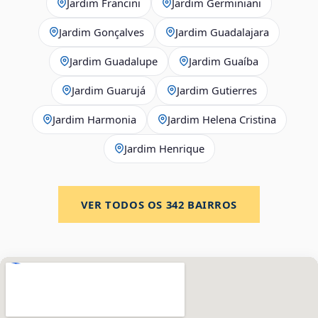
Jardim Francini
Jardim Germiniani
Jardim Gonçalves
Jardim Guadalajara
Jardim Guadalupe
Jardim Guaíba
Jardim Guarujá
Jardim Gutierres
Jardim Harmonia
Jardim Helena Cristina
Jardim Henrique
VER TODOS OS
342
BAIRROS