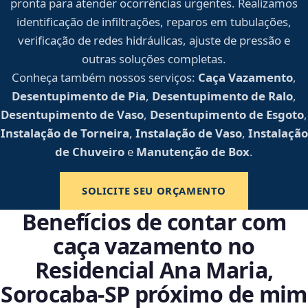
pronta para atender ocorrências urgentes. Realizamos
identificação de infiltrações, reparos em tubulações,
verificação de redes hidráulicas, ajuste de pressão e
outras soluções completas.
Conheça também nossos serviços:
Caça Vazamento
,
Desentupimento de Pia
,
Desentupimento de Ralo
,
Desentupimento de Vaso
,
Desentupimento de Esgoto
,
Instalação de Torneira
,
Instalação de Vaso
,
Instalação
de Chuveiro
e
Manutenção de Box
.
SOLICITE SEU ORÇAMENTO
Benefícios de contar com
caça vazamento no
Residencial Ana Maria,
Sorocaba‑SP próximo de mim