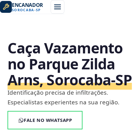
ENCANADOR
SOROCABA
-
SP
Caça Vazamento
no Parque Zilda
Arns, Sorocaba‑SP
Identificação precisa de infiltrações.
Especialistas experientes na sua região.
FALE NO WHATSAPP