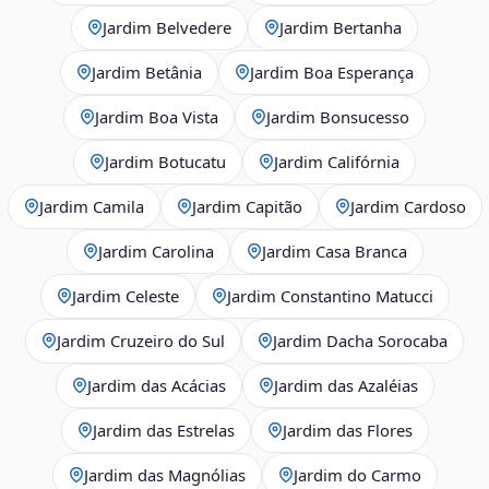
Jardim Belvedere
Jardim Bertanha
Jardim Betânia
Jardim Boa Esperança
Jardim Boa Vista
Jardim Bonsucesso
Jardim Botucatu
Jardim Califórnia
Jardim Camila
Jardim Capitão
Jardim Cardoso
Jardim Carolina
Jardim Casa Branca
Jardim Celeste
Jardim Constantino Matucci
Jardim Cruzeiro do Sul
Jardim Dacha Sorocaba
Jardim das Acácias
Jardim das Azaléias
Jardim das Estrelas
Jardim das Flores
Jardim das Magnólias
Jardim do Carmo