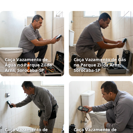
Caça Vazamento de
Caça Vazamento de Gás
Água no Parque Zilda
no Parque Zilda Arns,
Arns, Sorocaba‑SP
Sorocaba‑SP
Caça Vazamento de
Caça Vazamento de