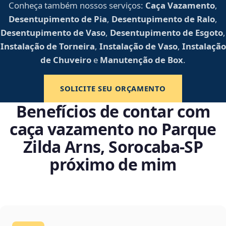
Conheça também nossos serviços:
Caça Vazamento
,
Desentupimento de Pia
,
Desentupimento de Ralo
,
Desentupimento de Vaso
,
Desentupimento de Esgoto
,
Instalação de Torneira
,
Instalação de Vaso
,
Instalação
de Chuveiro
e
Manutenção de Box
.
SOLICITE SEU ORÇAMENTO
Benefícios de contar com
caça vazamento no Parque
Zilda Arns, Sorocaba‑SP
próximo de mim