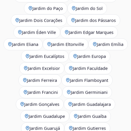
Jardim do Paço
Jardim do Sol
Jardim Dois Corações
Jardim dos Pássaros
Jardim Éden Ville
Jardim Edgar Marques
Jardim Eliana
Jardim Eltonville
Jardim Emília
Jardim Eucalíptos
Jardim Europa
Jardim Excelsior
Jardim Faculdade
Jardim Ferreira
Jardim Flamboyant
Jardim Francini
Jardim Germiniani
Jardim Gonçalves
Jardim Guadalajara
Jardim Guadalupe
Jardim Guaíba
Jardim Guarujá
Jardim Gutierres