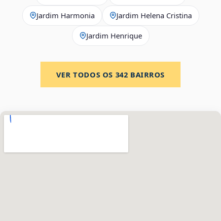
Jardim Harmonia
Jardim Helena Cristina
Jardim Henrique
VER TODOS OS
342
BAIRROS