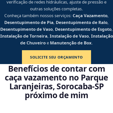
verificação de redes hidráulicas, ajuste de pressão e
outras soluções completas.
Conheça também nossos serviços:
Caça Vazamento
,
Desentupimento de Pia
,
Desentupimento de Ralo
,
Desentupimento de Vaso
,
Desentupimento de Esgoto
,
Instalação de Torneira
,
Instalação de Vaso
,
Instalação
de Chuveiro
e
Manutenção de Box
.
SOLICITE SEU ORÇAMENTO
Benefícios de contar com
caça vazamento no Parque
Laranjeiras, Sorocaba‑SP
próximo de mim