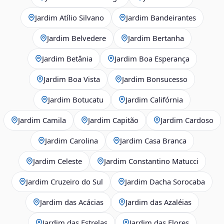
Jardim Atílio Silvano
Jardim Bandeirantes
Jardim Belvedere
Jardim Bertanha
Jardim Betânia
Jardim Boa Esperança
Jardim Boa Vista
Jardim Bonsucesso
Jardim Botucatu
Jardim Califórnia
Jardim Camila
Jardim Capitão
Jardim Cardoso
Jardim Carolina
Jardim Casa Branca
Jardim Celeste
Jardim Constantino Matucci
Jardim Cruzeiro do Sul
Jardim Dacha Sorocaba
Jardim das Acácias
Jardim das Azaléias
Jardim das Estrelas
Jardim das Flores