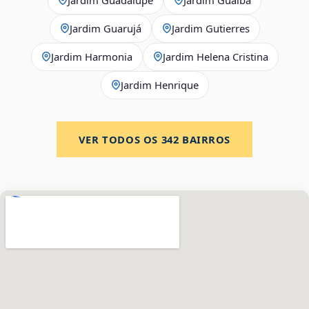
Jardim Guarujá
Jardim Gutierres
Jardim Harmonia
Jardim Helena Cristina
Jardim Henrique
VER TODOS OS
342
BAIRROS