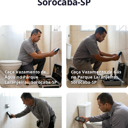
Sorocaba‑SP
Caça Vazamento de
Caça Vazamento de Gás
Água no Parque
no Parque Laranjeiras,
Laranjeiras, Sorocaba‑SP
Sorocaba‑SP