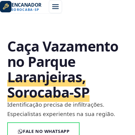
ENCANADOR
SOROCABA
-
SP
Caça Vazamento
no Parque
Laranjeiras,
Sorocaba‑SP
Identificação precisa de infiltrações.
Especialistas experientes na sua região.
FALE NO WHATSAPP