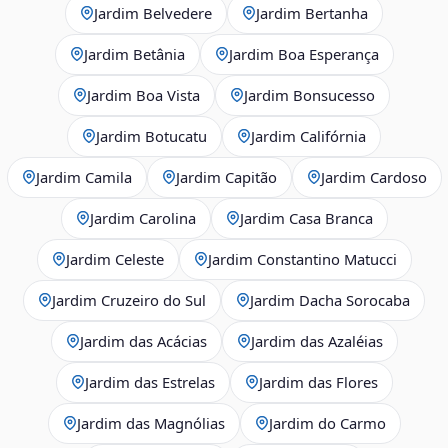
Jardim Belvedere
Jardim Bertanha
Jardim Betânia
Jardim Boa Esperança
Jardim Boa Vista
Jardim Bonsucesso
Jardim Botucatu
Jardim Califórnia
Jardim Camila
Jardim Capitão
Jardim Cardoso
Jardim Carolina
Jardim Casa Branca
Jardim Celeste
Jardim Constantino Matucci
Jardim Cruzeiro do Sul
Jardim Dacha Sorocaba
Jardim das Acácias
Jardim das Azaléias
Jardim das Estrelas
Jardim das Flores
Jardim das Magnólias
Jardim do Carmo