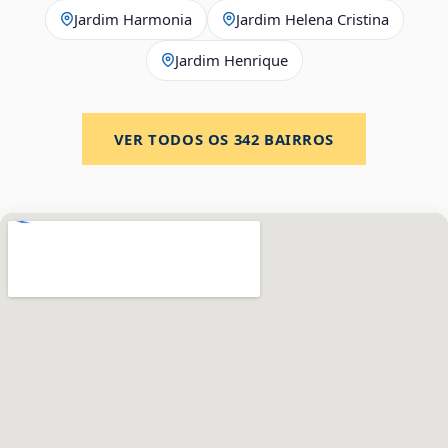
Jardim Harmonia
Jardim Helena Cristina
Jardim Henrique
VER TODOS OS
342
BAIRROS