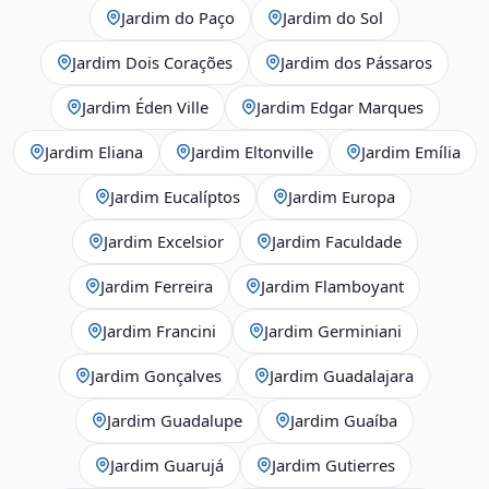
Jardim do Paço
Jardim do Sol
Jardim Dois Corações
Jardim dos Pássaros
Jardim Éden Ville
Jardim Edgar Marques
Jardim Eliana
Jardim Eltonville
Jardim Emília
Jardim Eucalíptos
Jardim Europa
Jardim Excelsior
Jardim Faculdade
Jardim Ferreira
Jardim Flamboyant
Jardim Francini
Jardim Germiniani
Jardim Gonçalves
Jardim Guadalajara
Jardim Guadalupe
Jardim Guaíba
Jardim Guarujá
Jardim Gutierres