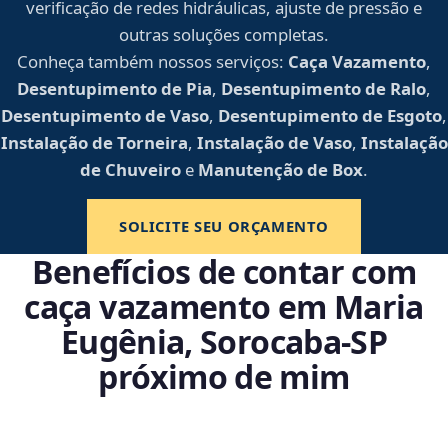
verificação de redes hidráulicas, ajuste de pressão e
outras soluções completas.
Conheça também nossos serviços:
Caça Vazamento
,
Desentupimento de Pia
,
Desentupimento de Ralo
,
Desentupimento de Vaso
,
Desentupimento de Esgoto
,
Instalação de Torneira
,
Instalação de Vaso
,
Instalação
de Chuveiro
e
Manutenção de Box
.
SOLICITE SEU ORÇAMENTO
Benefícios de contar com
caça vazamento em Maria
Eugênia, Sorocaba‑SP
próximo de mim