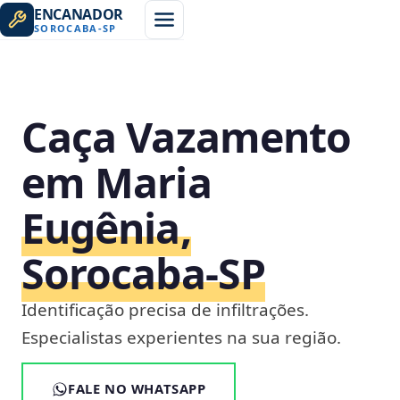
ENCANADOR
SOROCABA
-
SP
Caça Vazamento
em Maria
Eugênia,
Sorocaba‑SP
Identificação precisa de infiltrações.
Especialistas experientes na sua região.
FALE NO WHATSAPP