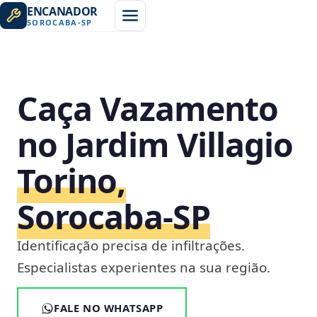
ENCANADOR
SOROCABA
-
SP
Caça Vazamento
no Jardim Villagio
Torino,
Sorocaba‑SP
Identificação precisa de infiltrações.
Especialistas experientes na sua região.
FALE NO WHATSAPP