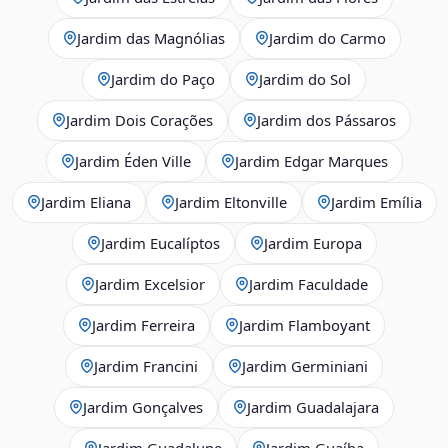
Jardim das Magnólias
Jardim do Carmo
Jardim do Paço
Jardim do Sol
Jardim Dois Corações
Jardim dos Pássaros
Jardim Éden Ville
Jardim Edgar Marques
Jardim Eliana
Jardim Eltonville
Jardim Emília
Jardim Eucalíptos
Jardim Europa
Jardim Excelsior
Jardim Faculdade
Jardim Ferreira
Jardim Flamboyant
Jardim Francini
Jardim Germiniani
Jardim Gonçalves
Jardim Guadalajara
Jardim Guadalupe
Jardim Guaíba