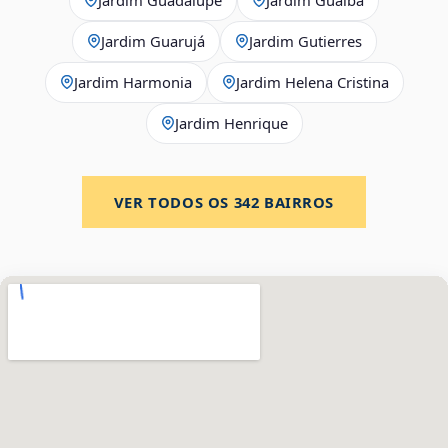
Jardim Guarujá
Jardim Gutierres
Jardim Harmonia
Jardim Helena Cristina
Jardim Henrique
VER TODOS OS
342
BAIRROS