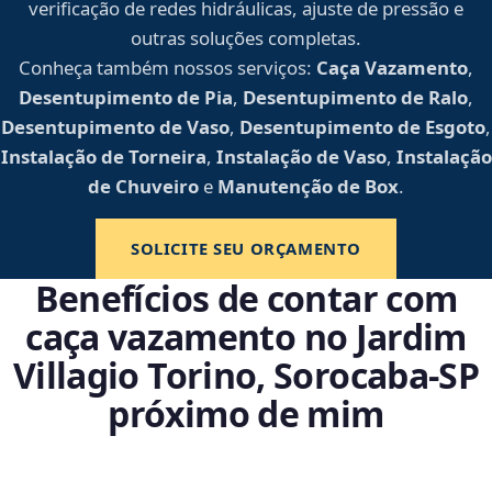
verificação de redes hidráulicas, ajuste de pressão e
outras soluções completas.
Conheça também nossos serviços:
Caça Vazamento
,
Desentupimento de Pia
,
Desentupimento de Ralo
,
Desentupimento de Vaso
,
Desentupimento de Esgoto
,
Instalação de Torneira
,
Instalação de Vaso
,
Instalação
de Chuveiro
e
Manutenção de Box
.
SOLICITE SEU ORÇAMENTO
Benefícios de contar com
caça vazamento no Jardim
Villagio Torino, Sorocaba‑SP
próximo de mim