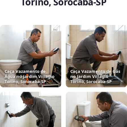
Torino, Sorocaba‑SP
Caça Vazamento de
Caça Vazamento de Gás
Água no Jardim Villagio
no Jardim Villagio
Torino, Sorocaba‑SP
Torino, Sorocaba‑SP