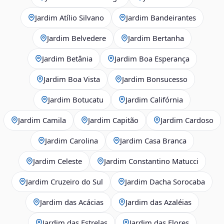
Jardim Atílio Silvano
Jardim Bandeirantes
Jardim Belvedere
Jardim Bertanha
Jardim Betânia
Jardim Boa Esperança
Jardim Boa Vista
Jardim Bonsucesso
Jardim Botucatu
Jardim Califórnia
Jardim Camila
Jardim Capitão
Jardim Cardoso
Jardim Carolina
Jardim Casa Branca
Jardim Celeste
Jardim Constantino Matucci
Jardim Cruzeiro do Sul
Jardim Dacha Sorocaba
Jardim das Acácias
Jardim das Azaléias
Jardim das Estrelas
Jardim das Flores