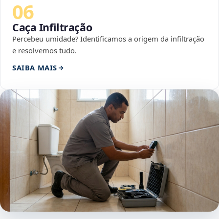
06
Caça Infiltração
Percebeu umidade? Identificamos a origem da infiltração
e resolvemos tudo.
SAIBA MAIS