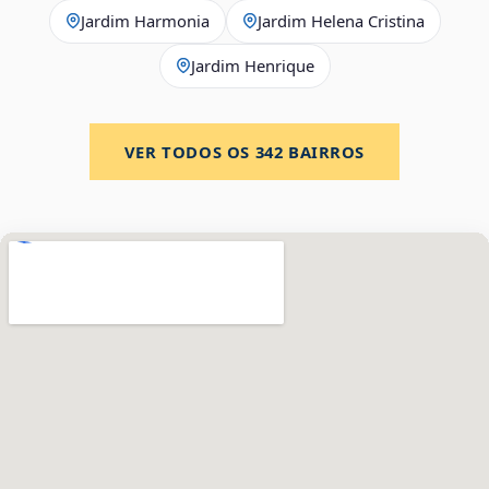
Jardim Harmonia
Jardim Helena Cristina
Jardim Henrique
VER TODOS OS
342
BAIRROS