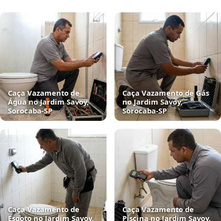
Caça Vazamento de
Caça Vazamento de Gás
Água no Jardim Savoy,
no Jardim Savoy,
Sorocaba‑SP
Sorocaba‑SP
Caça Vazamento de
Caça Vazamento de
Esgoto no Jardim Savoy,
Piscina no Jardim Savoy,