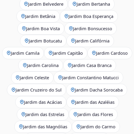
Jardim Belvedere
Jardim Bertanha
Jardim Betânia
Jardim Boa Esperança
Jardim Boa Vista
Jardim Bonsucesso
Jardim Botucatu
Jardim Califórnia
Jardim Camila
Jardim Capitão
Jardim Cardoso
Jardim Carolina
Jardim Casa Branca
Jardim Celeste
Jardim Constantino Matucci
Jardim Cruzeiro do Sul
Jardim Dacha Sorocaba
Jardim das Acácias
Jardim das Azaléias
Jardim das Estrelas
Jardim das Flores
Jardim das Magnólias
Jardim do Carmo