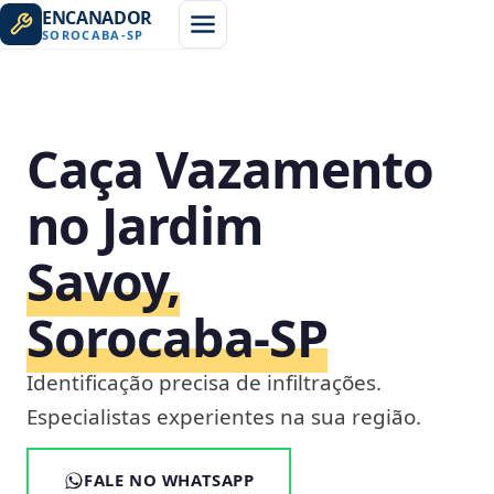
ENCANADOR
SOROCABA
-
SP
Caça Vazamento
no Jardim
Savoy,
Sorocaba‑SP
Identificação precisa de infiltrações.
Especialistas experientes na sua região.
FALE NO WHATSAPP