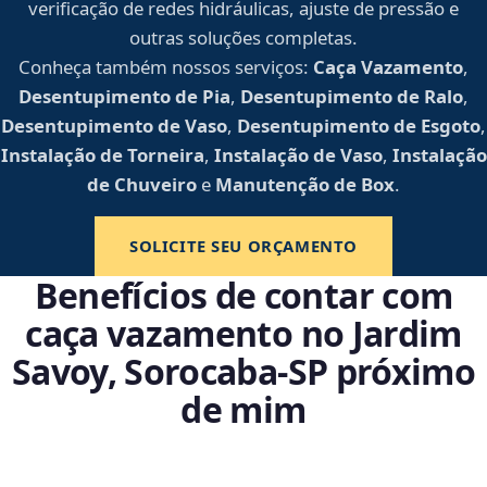
verificação de redes hidráulicas, ajuste de pressão e
outras soluções completas.
Conheça também nossos serviços:
Caça Vazamento
,
Desentupimento de Pia
,
Desentupimento de Ralo
,
Desentupimento de Vaso
,
Desentupimento de Esgoto
,
Instalação de Torneira
,
Instalação de Vaso
,
Instalação
de Chuveiro
e
Manutenção de Box
.
SOLICITE SEU ORÇAMENTO
Benefícios de contar com
caça vazamento no Jardim
Savoy, Sorocaba‑SP próximo
de mim