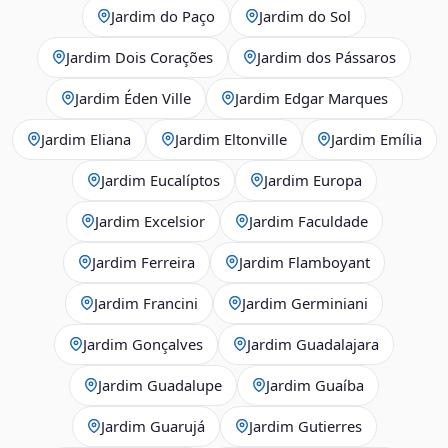
Jardim do Paço
Jardim do Sol
Jardim Dois Corações
Jardim dos Pássaros
Jardim Éden Ville
Jardim Edgar Marques
Jardim Eliana
Jardim Eltonville
Jardim Emília
Jardim Eucalíptos
Jardim Europa
Jardim Excelsior
Jardim Faculdade
Jardim Ferreira
Jardim Flamboyant
Jardim Francini
Jardim Germiniani
Jardim Gonçalves
Jardim Guadalajara
Jardim Guadalupe
Jardim Guaíba
Jardim Guarujá
Jardim Gutierres