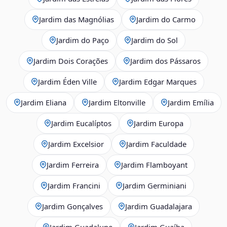
Jardim das Magnólias
Jardim do Carmo
Jardim do Paço
Jardim do Sol
Jardim Dois Corações
Jardim dos Pássaros
Jardim Éden Ville
Jardim Edgar Marques
Jardim Eliana
Jardim Eltonville
Jardim Emília
Jardim Eucalíptos
Jardim Europa
Jardim Excelsior
Jardim Faculdade
Jardim Ferreira
Jardim Flamboyant
Jardim Francini
Jardim Germiniani
Jardim Gonçalves
Jardim Guadalajara
Jardim Guadalupe
Jardim Guaíba