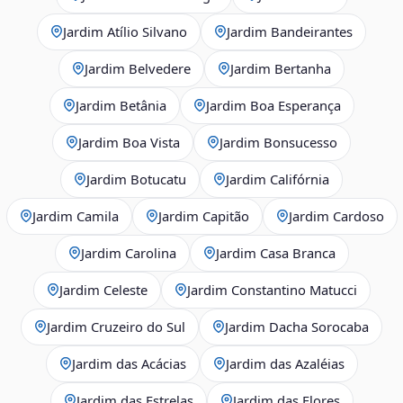
Jardim Atílio Silvano
Jardim Bandeirantes
Jardim Belvedere
Jardim Bertanha
Jardim Betânia
Jardim Boa Esperança
Jardim Boa Vista
Jardim Bonsucesso
Jardim Botucatu
Jardim Califórnia
Jardim Camila
Jardim Capitão
Jardim Cardoso
Jardim Carolina
Jardim Casa Branca
Jardim Celeste
Jardim Constantino Matucci
Jardim Cruzeiro do Sul
Jardim Dacha Sorocaba
Jardim das Acácias
Jardim das Azaléias
Jardim das Estrelas
Jardim das Flores