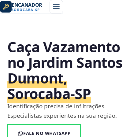
ENCANADOR
SOROCABA
-
SP
Caça Vazamento
no Jardim Santos
Dumont,
Sorocaba‑SP
Identificação precisa de infiltrações.
Especialistas experientes na sua região.
FALE NO WHATSAPP