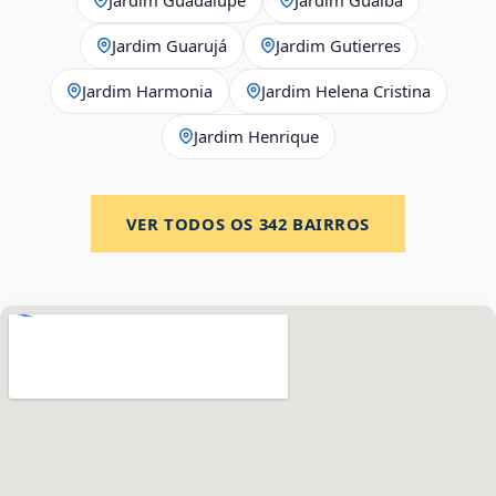
Jardim Guarujá
Jardim Gutierres
Jardim Harmonia
Jardim Helena Cristina
Jardim Henrique
VER TODOS OS
342
BAIRROS