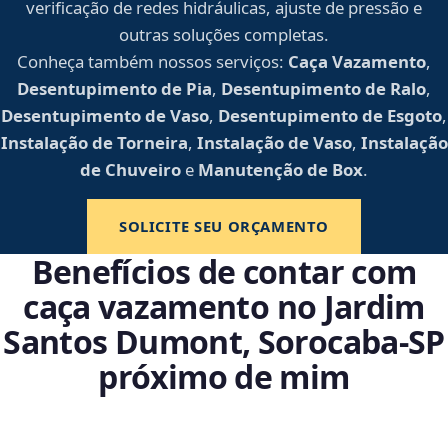
verificação de redes hidráulicas, ajuste de pressão e
outras soluções completas.
Conheça também nossos serviços:
Caça Vazamento
,
Desentupimento de Pia
,
Desentupimento de Ralo
,
Desentupimento de Vaso
,
Desentupimento de Esgoto
,
Instalação de Torneira
,
Instalação de Vaso
,
Instalação
de Chuveiro
e
Manutenção de Box
.
SOLICITE SEU ORÇAMENTO
Benefícios de contar com
caça vazamento no Jardim
Santos Dumont, Sorocaba‑SP
próximo de mim