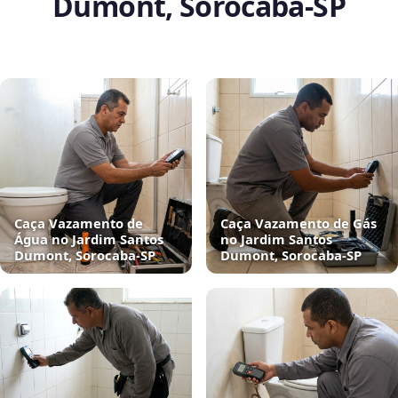
Dumont, Sorocaba‑SP
Caça Vazamento de
Caça Vazamento de Gás
Água no Jardim Santos
no Jardim Santos
Dumont, Sorocaba‑SP
Dumont, Sorocaba‑SP