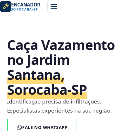
ENCANADOR
SOROCABA
-
SP
Caça Vazamento
no Jardim
Santana,
Sorocaba‑SP
Identificação precisa de infiltrações.
Especialistas experientes na sua região.
FALE NO WHATSAPP