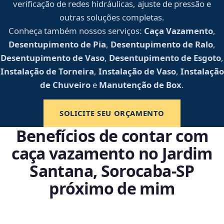
verificação de redes hidráulicas, ajuste de pressão e
outras soluções completas.
Conheça também nossos serviços:
Caça Vazamento
,
Desentupimento de Pia
,
Desentupimento de Ralo
,
Desentupimento de Vaso
,
Desentupimento de Esgoto
,
Instalação de Torneira
,
Instalação de Vaso
,
Instalação
de Chuveiro
e
Manutenção de Box
.
SOLICITE SEU ORÇAMENTO
Benefícios de contar com
caça vazamento no Jardim
Santana, Sorocaba‑SP
próximo de mim