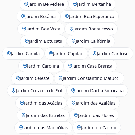
Jardim Belvedere
Jardim Bertanha
Jardim Betânia
Jardim Boa Esperança
Jardim Boa Vista
Jardim Bonsucesso
Jardim Botucatu
Jardim Califórnia
Jardim Camila
Jardim Capitão
Jardim Cardoso
Jardim Carolina
Jardim Casa Branca
Jardim Celeste
Jardim Constantino Matucci
Jardim Cruzeiro do Sul
Jardim Dacha Sorocaba
Jardim das Acácias
Jardim das Azaléias
Jardim das Estrelas
Jardim das Flores
Jardim das Magnólias
Jardim do Carmo