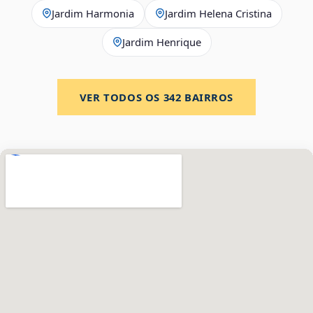
Jardim Harmonia
Jardim Helena Cristina
Jardim Henrique
VER TODOS OS
342
BAIRROS