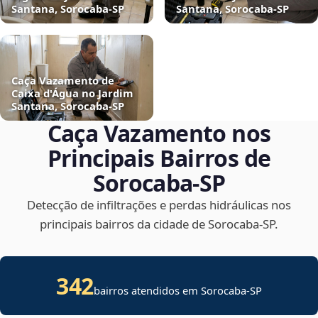
Santana, Sorocaba‑SP
Santana, Sorocaba‑SP
Caça Vazamento de
Caixa d'Água no Jardim
Santana, Sorocaba‑SP
Caça Vazamento nos
Principais Bairros de
Sorocaba‑SP
Detecção de infiltrações e perdas hidráulicas nos
principais bairros da cidade de Sorocaba‑SP.
342
bairros atendidos em Sorocaba-SP