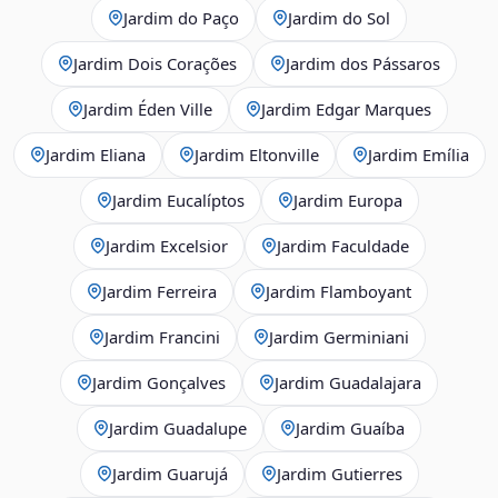
Jardim do Paço
Jardim do Sol
Jardim Dois Corações
Jardim dos Pássaros
Jardim Éden Ville
Jardim Edgar Marques
Jardim Eliana
Jardim Eltonville
Jardim Emília
Jardim Eucalíptos
Jardim Europa
Jardim Excelsior
Jardim Faculdade
Jardim Ferreira
Jardim Flamboyant
Jardim Francini
Jardim Germiniani
Jardim Gonçalves
Jardim Guadalajara
Jardim Guadalupe
Jardim Guaíba
Jardim Guarujá
Jardim Gutierres