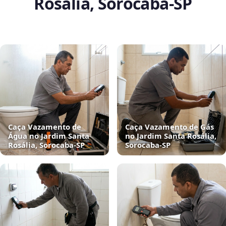
Rosália, Sorocaba‑SP
Caça Vazamento de
Caça Vazamento de Gás
Água no Jardim Santa
no Jardim Santa Rosália,
Rosália, Sorocaba‑SP
Sorocaba‑SP