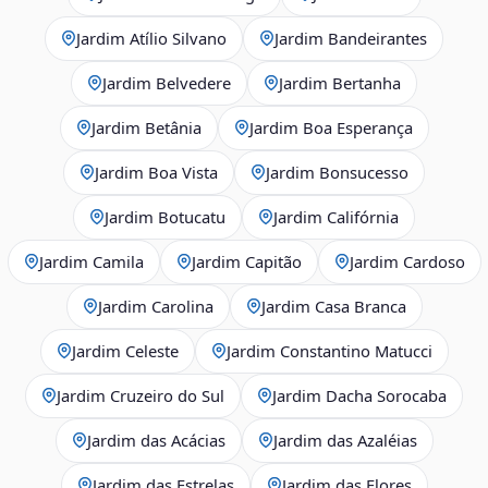
Jardim Atílio Silvano
Jardim Bandeirantes
Jardim Belvedere
Jardim Bertanha
Jardim Betânia
Jardim Boa Esperança
Jardim Boa Vista
Jardim Bonsucesso
Jardim Botucatu
Jardim Califórnia
Jardim Camila
Jardim Capitão
Jardim Cardoso
Jardim Carolina
Jardim Casa Branca
Jardim Celeste
Jardim Constantino Matucci
Jardim Cruzeiro do Sul
Jardim Dacha Sorocaba
Jardim das Acácias
Jardim das Azaléias
Jardim das Estrelas
Jardim das Flores