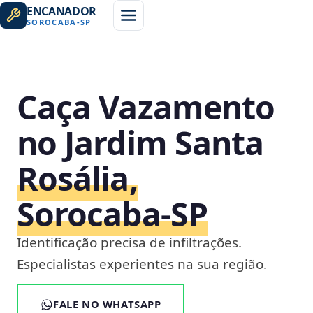
ENCANADOR
SOROCABA
-
SP
Caça Vazamento
no Jardim Santa
Rosália,
Sorocaba‑SP
Identificação precisa de infiltrações.
Especialistas experientes na sua região.
FALE NO WHATSAPP