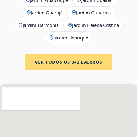
Jardim Guarujá
Jardim Gutierres
Jardim Harmonia
Jardim Helena Cristina
Jardim Henrique
VER TODOS OS
342
BAIRROS