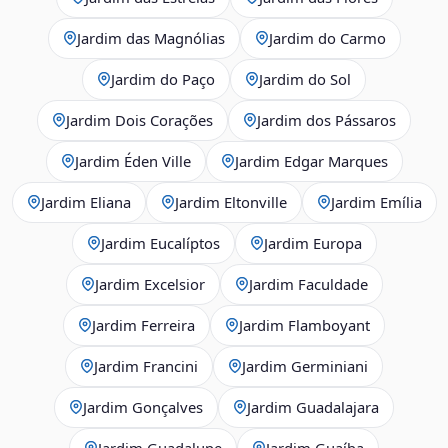
Jardim das Magnólias
Jardim do Carmo
Jardim do Paço
Jardim do Sol
Jardim Dois Corações
Jardim dos Pássaros
Jardim Éden Ville
Jardim Edgar Marques
Jardim Eliana
Jardim Eltonville
Jardim Emília
Jardim Eucalíptos
Jardim Europa
Jardim Excelsior
Jardim Faculdade
Jardim Ferreira
Jardim Flamboyant
Jardim Francini
Jardim Germiniani
Jardim Gonçalves
Jardim Guadalajara
Jardim Guadalupe
Jardim Guaíba