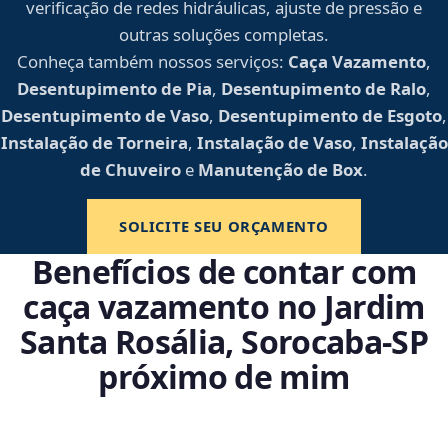
verificação de redes hidráulicas, ajuste de pressão e
outras soluções completas.
Conheça também nossos serviços:
Caça Vazamento
,
Desentupimento de Pia
,
Desentupimento de Ralo
,
Desentupimento de Vaso
,
Desentupimento de Esgoto
,
Instalação de Torneira
,
Instalação de Vaso
,
Instalação
de Chuveiro
e
Manutenção de Box
.
SOLICITE SEU ORÇAMENTO
Benefícios de contar com
caça vazamento no Jardim
Santa Rosália, Sorocaba‑SP
próximo de mim