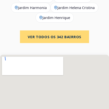
Jardim Harmonia
Jardim Helena Cristina
Jardim Henrique
VER TODOS OS
342
BAIRROS