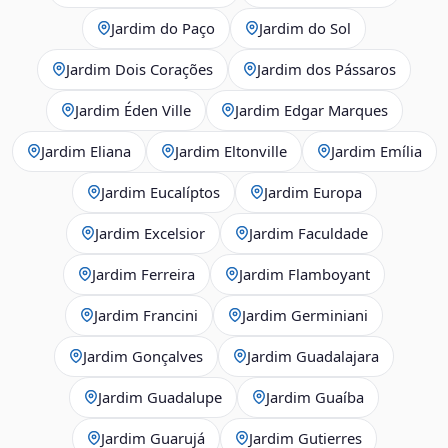
Jardim do Paço
Jardim do Sol
Jardim Dois Corações
Jardim dos Pássaros
Jardim Éden Ville
Jardim Edgar Marques
Jardim Eliana
Jardim Eltonville
Jardim Emília
Jardim Eucalíptos
Jardim Europa
Jardim Excelsior
Jardim Faculdade
Jardim Ferreira
Jardim Flamboyant
Jardim Francini
Jardim Germiniani
Jardim Gonçalves
Jardim Guadalajara
Jardim Guadalupe
Jardim Guaíba
Jardim Guarujá
Jardim Gutierres