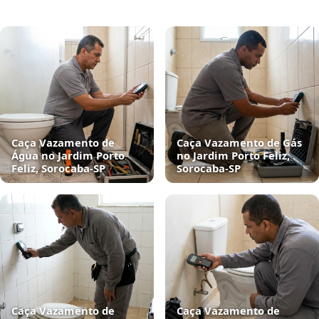
Caça Vazamento de
Caça Vazamento de Gás
Água no Jardim Porto
no Jardim Porto Feliz,
Feliz, Sorocaba‑SP
Sorocaba‑SP
Caça Vazamento de
Caça Vazamento de