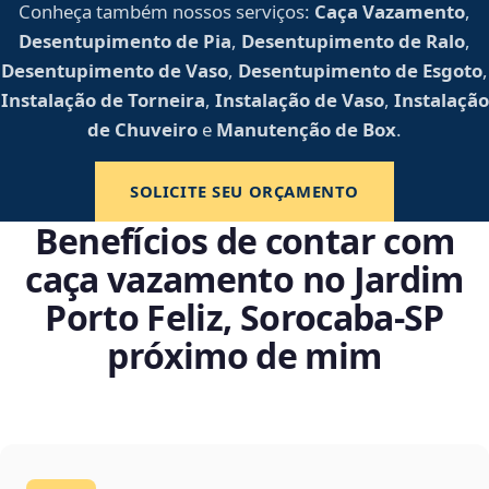
Conheça também nossos serviços:
Caça Vazamento
,
Desentupimento de Pia
,
Desentupimento de Ralo
,
Desentupimento de Vaso
,
Desentupimento de Esgoto
,
Instalação de Torneira
,
Instalação de Vaso
,
Instalação
de Chuveiro
e
Manutenção de Box
.
SOLICITE SEU ORÇAMENTO
Benefícios de contar com
caça vazamento no Jardim
Porto Feliz, Sorocaba‑SP
próximo de mim