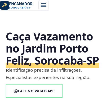
ENCANADOR
SOROCABA
-
SP
Caça Vazamento
no Jardim Porto
Feliz, Sorocaba‑SP
Identificação precisa de infiltrações.
Especialistas experientes na sua região.
FALE NO WHATSAPP