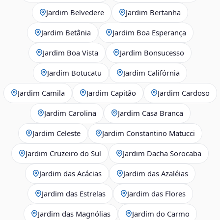
Jardim Belvedere
Jardim Bertanha
Jardim Betânia
Jardim Boa Esperança
Jardim Boa Vista
Jardim Bonsucesso
Jardim Botucatu
Jardim Califórnia
Jardim Camila
Jardim Capitão
Jardim Cardoso
Jardim Carolina
Jardim Casa Branca
Jardim Celeste
Jardim Constantino Matucci
Jardim Cruzeiro do Sul
Jardim Dacha Sorocaba
Jardim das Acácias
Jardim das Azaléias
Jardim das Estrelas
Jardim das Flores
Jardim das Magnólias
Jardim do Carmo