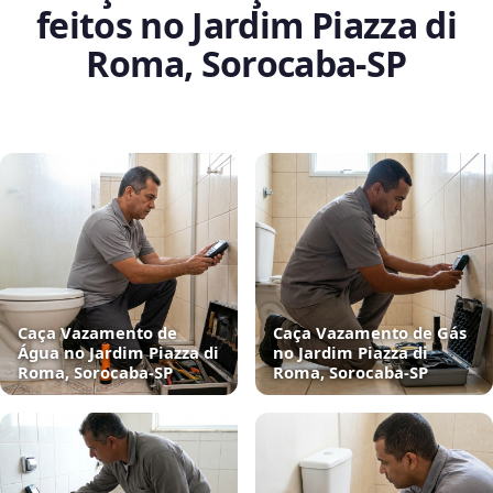
feitos no Jardim Piazza di
Roma, Sorocaba‑SP
Caça Vazamento de
Caça Vazamento de Gás
Água no Jardim Piazza di
no Jardim Piazza di
Roma, Sorocaba‑SP
Roma, Sorocaba‑SP