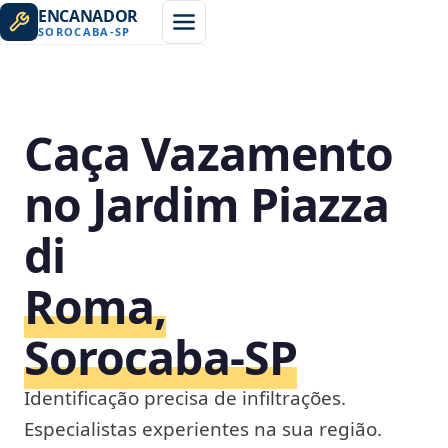
ENCANADOR
SOROCABA
-
SP
Caça Vazamento
no Jardim Piazza
di
Roma,
Sorocaba‑SP
Identificação precisa de infiltrações.
Especialistas experientes na sua região.