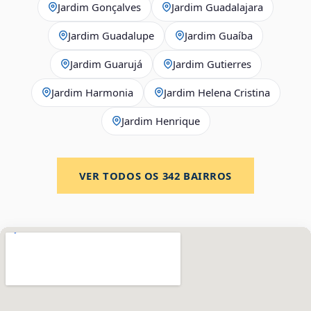
Jardim Gonçalves
Jardim Guadalajara
Jardim Guadalupe
Jardim Guaíba
Jardim Guarujá
Jardim Gutierres
Jardim Harmonia
Jardim Helena Cristina
Jardim Henrique
VER TODOS OS
342
BAIRROS