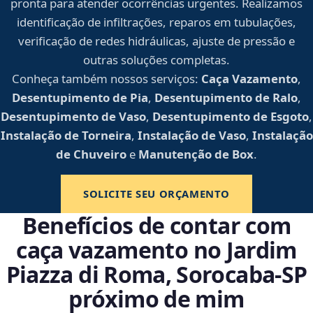
pronta para atender ocorrências urgentes. Realizamos
identificação de infiltrações, reparos em tubulações,
verificação de redes hidráulicas, ajuste de pressão e
outras soluções completas.
Conheça também nossos serviços:
Caça Vazamento
,
Desentupimento de Pia
,
Desentupimento de Ralo
,
Desentupimento de Vaso
,
Desentupimento de Esgoto
,
Instalação de Torneira
,
Instalação de Vaso
,
Instalação
de Chuveiro
e
Manutenção de Box
.
SOLICITE SEU ORÇAMENTO
Benefícios de contar com
caça vazamento no Jardim
Piazza di Roma, Sorocaba‑SP
próximo de mim