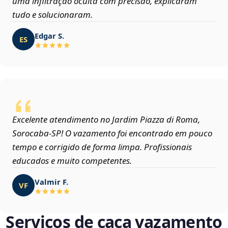
uma infiltração oculta com precisão, explicaram
tudo e solucionaram.
Edgar S.
ES
Excelente atendimento no Jardim Piazza di Roma,
Sorocaba‑SP! O vazamento foi encontrado em pouco
tempo e corrigido de forma limpa. Profissionais
educados e muito competentes.
Valmir F.
VF
Serviços de caça vazamento