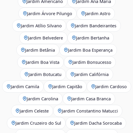
Jardim Americano
Jardim Ana Maria
Jardim Árvore Pilungo
Jardim Astro
Jardim Atílio Silvano
Jardim Bandeirantes
Jardim Belvedere
Jardim Bertanha
Jardim Betânia
Jardim Boa Esperança
Jardim Boa Vista
Jardim Bonsucesso
Jardim Botucatu
Jardim Califórnia
Jardim Camila
Jardim Capitão
Jardim Cardoso
Jardim Carolina
Jardim Casa Branca
Jardim Celeste
Jardim Constantino Matucci
Jardim Cruzeiro do Sul
Jardim Dacha Sorocaba