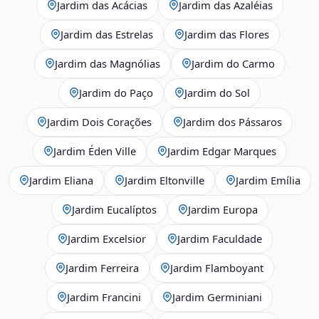
Jardim das Acácias
Jardim das Azaléias
Jardim das Estrelas
Jardim das Flores
Jardim das Magnólias
Jardim do Carmo
Jardim do Paço
Jardim do Sol
Jardim Dois Corações
Jardim dos Pássaros
Jardim Éden Ville
Jardim Edgar Marques
Jardim Eliana
Jardim Eltonville
Jardim Emília
Jardim Eucalíptos
Jardim Europa
Jardim Excelsior
Jardim Faculdade
Jardim Ferreira
Jardim Flamboyant
Jardim Francini
Jardim Germiniani