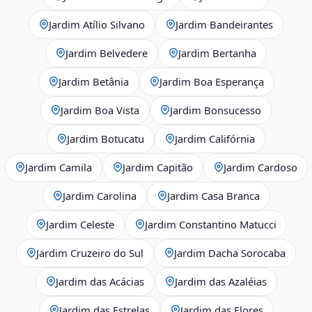
Jardim Atílio Silvano
Jardim Bandeirantes
Jardim Belvedere
Jardim Bertanha
Jardim Betânia
Jardim Boa Esperança
Jardim Boa Vista
Jardim Bonsucesso
Jardim Botucatu
Jardim Califórnia
Jardim Camila
Jardim Capitão
Jardim Cardoso
Jardim Carolina
Jardim Casa Branca
Jardim Celeste
Jardim Constantino Matucci
Jardim Cruzeiro do Sul
Jardim Dacha Sorocaba
Jardim das Acácias
Jardim das Azaléias
Jardim das Estrelas
Jardim das Flores