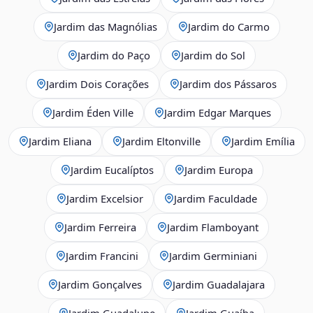
Jardim das Magnólias
Jardim do Carmo
Jardim do Paço
Jardim do Sol
Jardim Dois Corações
Jardim dos Pássaros
Jardim Éden Ville
Jardim Edgar Marques
Jardim Eliana
Jardim Eltonville
Jardim Emília
Jardim Eucalíptos
Jardim Europa
Jardim Excelsior
Jardim Faculdade
Jardim Ferreira
Jardim Flamboyant
Jardim Francini
Jardim Germiniani
Jardim Gonçalves
Jardim Guadalajara
Jardim Guadalupe
Jardim Guaíba