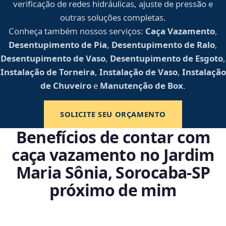
verificação de redes hidráulicas, ajuste de pressão e
outras soluções completas.
Conheça também nossos serviços:
Caça Vazamento
,
Desentupimento de Pia
,
Desentupimento de Ralo
,
Desentupimento de Vaso
,
Desentupimento de Esgoto
,
Instalação de Torneira
,
Instalação de Vaso
,
Instalação
de Chuveiro
e
Manutenção de Box
.
SOLICITE SEU ORÇAMENTO
Benefícios de contar com
caça vazamento no Jardim
Maria Sônia, Sorocaba‑SP
próximo de mim