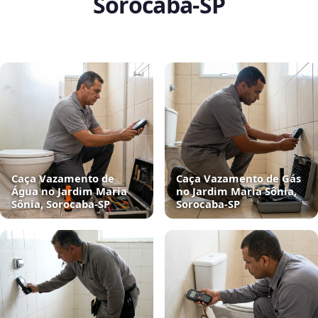
Sorocaba‑SP
Caça Vazamento de
Caça Vazamento de Gás
Água no Jardim Maria
no Jardim Maria Sônia,
Sônia, Sorocaba‑SP
Sorocaba‑SP