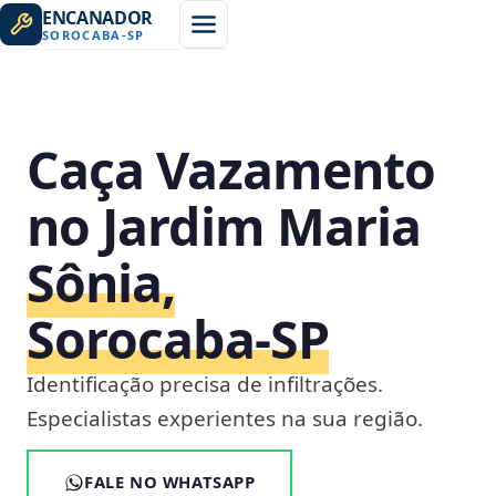
ENCANADOR
SOROCABA
-
SP
Caça Vazamento
no Jardim Maria
Sônia,
Sorocaba‑SP
Identificação precisa de infiltrações.
Especialistas experientes na sua região.
FALE NO WHATSAPP