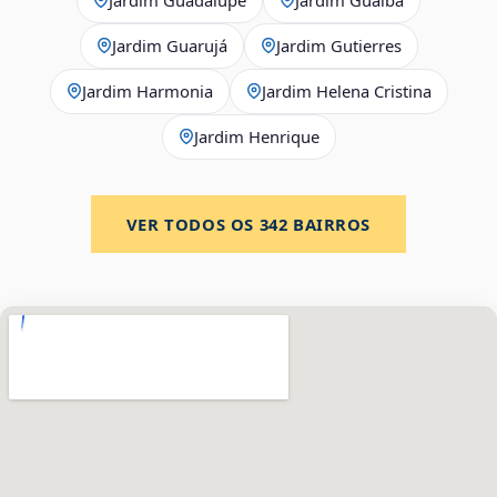
Jardim Guarujá
Jardim Gutierres
Jardim Harmonia
Jardim Helena Cristina
Jardim Henrique
VER TODOS OS
342
BAIRROS