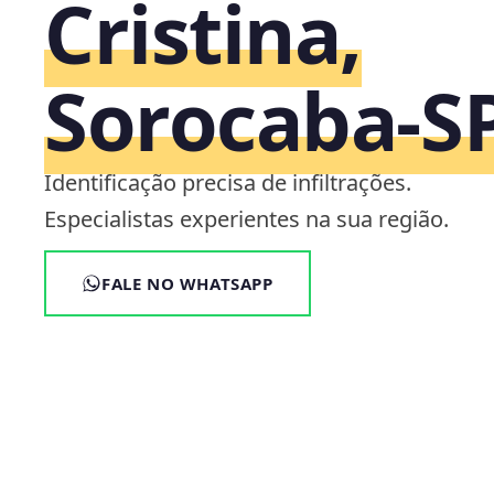
Cristina,
Sorocaba‑S
Identificação precisa de infiltrações.
Especialistas experientes na sua região.
FALE NO WHATSAPP