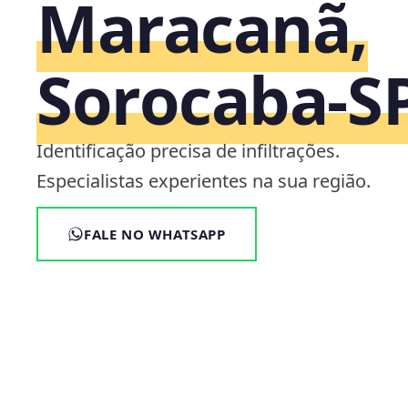
Maracanã,
Sorocaba‑S
Identificação precisa de infiltrações.
Especialistas experientes na sua região.
FALE NO WHATSAPP