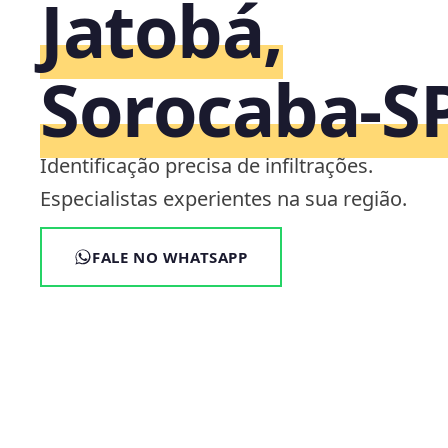
Jatobá,
Sorocaba‑S
Identificação precisa de infiltrações.
Especialistas experientes na sua região.
FALE NO WHATSAPP