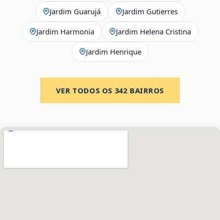
Jardim Guarujá
Jardim Gutierres
Jardim Harmonia
Jardim Helena Cristina
Jardim Henrique
VER TODOS OS
342
BAIRROS