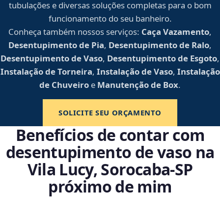
tubulações e diversas soluções completas para o bom
funcionamento do seu banheiro.
Conheça também nossos serviços:
Caça Vazamento
,
Desentupimento de Pia
,
Desentupimento de Ralo
,
Desentupimento de Vaso
,
Desentupimento de Esgoto
,
Instalação de Torneira
,
Instalação de Vaso
,
Instalação
de Chuveiro
e
Manutenção de Box
.
SOLICITE SEU ORÇAMENTO
Benefícios de contar com
desentupimento de vaso na
Vila Lucy, Sorocaba‑SP
próximo de mim