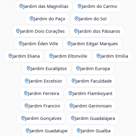
Jardim das Magnólias
Jardim do Carmo
Jardim do Paço
Jardim do Sol
Jardim Dois Corações
Jardim dos Pássaros
Jardim Éden Ville
Jardim Edgar Marques
Jardim Eliana
Jardim Eltonville
Jardim Emília
Jardim Eucalíptos
Jardim Europa
Jardim Excelsior
Jardim Faculdade
Jardim Ferreira
Jardim Flamboyant
Jardim Francini
Jardim Germiniani
Jardim Gonçalves
Jardim Guadalajara
Jardim Guadalupe
Jardim Guaíba