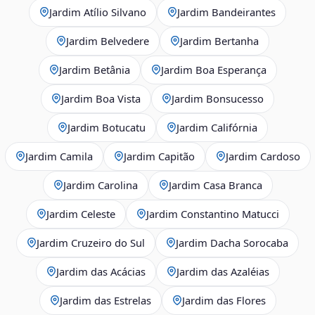
Jardim Atílio Silvano
Jardim Bandeirantes
Jardim Belvedere
Jardim Bertanha
Jardim Betânia
Jardim Boa Esperança
Jardim Boa Vista
Jardim Bonsucesso
Jardim Botucatu
Jardim Califórnia
Jardim Camila
Jardim Capitão
Jardim Cardoso
Jardim Carolina
Jardim Casa Branca
Jardim Celeste
Jardim Constantino Matucci
Jardim Cruzeiro do Sul
Jardim Dacha Sorocaba
Jardim das Acácias
Jardim das Azaléias
Jardim das Estrelas
Jardim das Flores