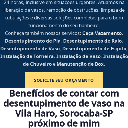
24 horas, inclusive em situações urgentes. Atuamos na
liberação de vasos, remoção de obstruções, limpeza de
tubulações e diversas soluções completas para o bom
funcionamento do seu banheiro.
Conheça também nossos serviços:
Caça Vazamento
,
Desentupimento de Pia
,
Desentupimento de Ralo
,
Desentupimento de Vaso
,
Desentupimento de Esgoto
,
Instalação de Torneira
,
Instalação de Vaso
,
Instalação
de Chuveiro
e
Manutenção de Box
.
SOLICITE SEU ORÇAMENTO
Benefícios de contar com
desentupimento de vaso na
Vila Haro, Sorocaba‑SP
próximo de mim