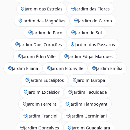
Jardim das Estrelas
Jardim das Flores
Jardim das Magnólias
Jardim do Carmo
Jardim do Paço
Jardim do Sol
Jardim Dois Corações
Jardim dos Pássaros
Jardim Éden Ville
Jardim Edgar Marques
Jardim Eliana
Jardim Eltonville
Jardim Emília
Jardim Eucalíptos
Jardim Europa
Jardim Excelsior
Jardim Faculdade
Jardim Ferreira
Jardim Flamboyant
Jardim Francini
Jardim Germiniani
Jardim Gonçalves
Jardim Guadalajara