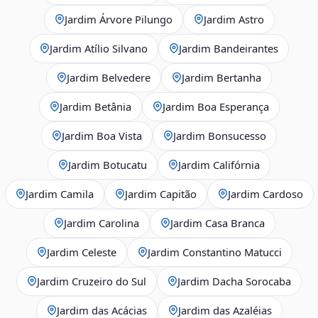
Jardim Árvore Pilungo
Jardim Astro
Jardim Atílio Silvano
Jardim Bandeirantes
Jardim Belvedere
Jardim Bertanha
Jardim Betânia
Jardim Boa Esperança
Jardim Boa Vista
Jardim Bonsucesso
Jardim Botucatu
Jardim Califórnia
Jardim Camila
Jardim Capitão
Jardim Cardoso
Jardim Carolina
Jardim Casa Branca
Jardim Celeste
Jardim Constantino Matucci
Jardim Cruzeiro do Sul
Jardim Dacha Sorocaba
Jardim das Acácias
Jardim das Azaléias