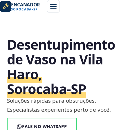
ENCANADOR
SOROCABA
-
SP
Desentupimento
de Vaso na Vila
Haro,
Sorocaba‑SP
Soluções rápidas para obstruções.
Especialistas experientes perto de você.
FALE NO WHATSAPP