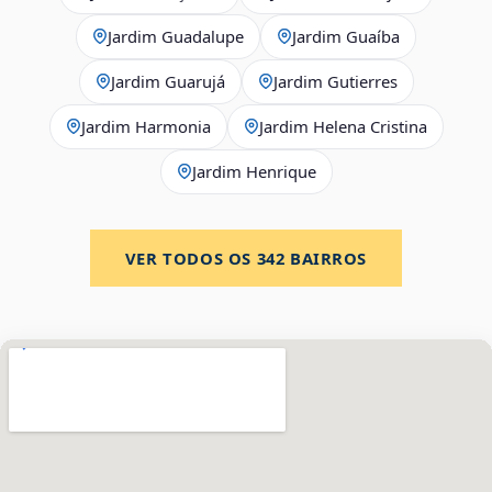
Jardim Guadalupe
Jardim Guaíba
Jardim Guarujá
Jardim Gutierres
Jardim Harmonia
Jardim Helena Cristina
Jardim Henrique
VER TODOS OS
342
BAIRROS