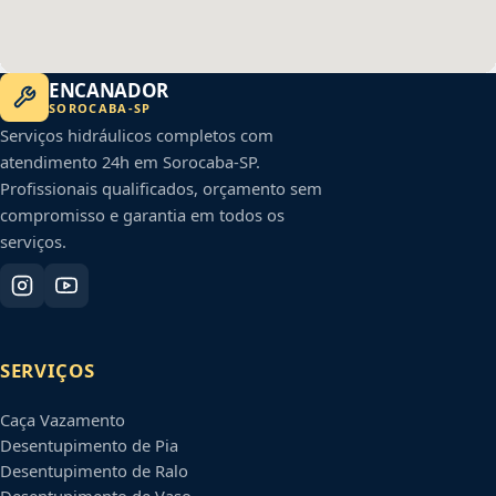
ENCANADOR
SOROCABA
-
SP
Serviços hidráulicos completos com
atendimento 24h em
Sorocaba
-
SP
.
Profissionais qualificados, orçamento sem
compromisso e garantia em todos os
serviços.
SERVIÇOS
Caça Vazamento
Desentupimento de Pia
Desentupimento de Ralo
Desentupimento de Vaso