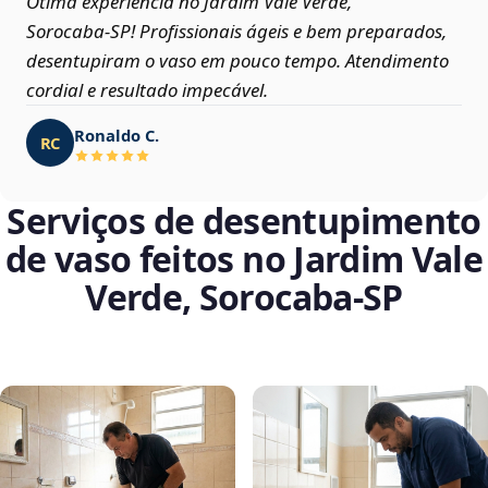
Ótima experiência no Jardim Vale Verde,
Sorocaba‑SP! Profissionais ágeis e bem preparados,
desentupiram o vaso em pouco tempo. Atendimento
cordial e resultado impecável.
Ronaldo C.
RC
Serviços de desentupimento
de vaso feitos no Jardim Vale
Verde, Sorocaba‑SP