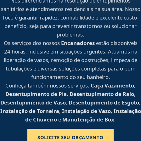
Nos diferenciamos na resolução de entupimentos
sanitários e atendimentos residenciais na sua área. Nosso
foco é garantir rapidez, confiabilidade e excelente custo-
benefício, seja para prevenir transtornos ou solucionar
problemas.
Os serviços dos nossos
Encanadores
estão disponíveis
24 horas, inclusive em situações urgentes. Atuamos na
liberação de vasos, remoção de obstruções, limpeza de
tubulações e diversas soluções completas para o bom
funcionamento do seu banheiro.
Conheça também nossos serviços:
Caça Vazamento
,
Desentupimento de Pia
,
Desentupimento de Ralo
,
Desentupimento de Vaso
,
Desentupimento de Esgoto
,
Instalação de Torneira
,
Instalação de Vaso
,
Instalação
de Chuveiro
e
Manutenção de Box
.
SOLICITE SEU ORÇAMENTO