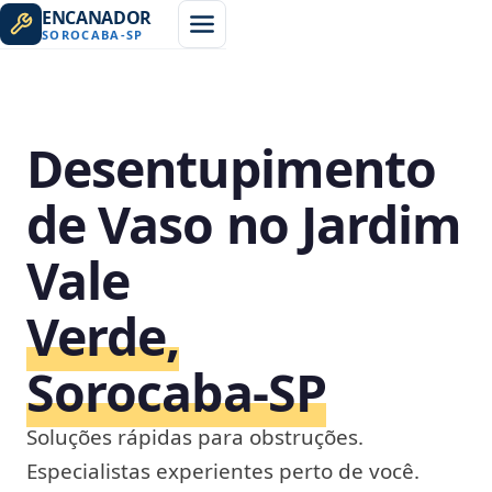
ENCANADOR
SOROCABA
-
SP
Desentupimento
de Vaso no Jardim
Vale
Verde,
Sorocaba‑SP
Soluções rápidas para obstruções.
Especialistas experientes perto de você.