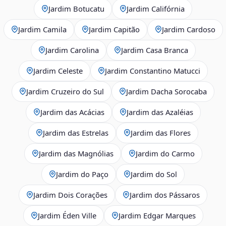
Jardim Botucatu
Jardim Califórnia
Jardim Camila
Jardim Capitão
Jardim Cardoso
Jardim Carolina
Jardim Casa Branca
Jardim Celeste
Jardim Constantino Matucci
Jardim Cruzeiro do Sul
Jardim Dacha Sorocaba
Jardim das Acácias
Jardim das Azaléias
Jardim das Estrelas
Jardim das Flores
Jardim das Magnólias
Jardim do Carmo
Jardim do Paço
Jardim do Sol
Jardim Dois Corações
Jardim dos Pássaros
Jardim Éden Ville
Jardim Edgar Marques