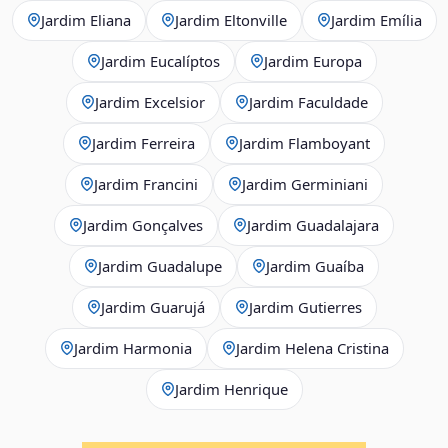
Jardim Eliana
Jardim Eltonville
Jardim Emília
Jardim Eucalíptos
Jardim Europa
Jardim Excelsior
Jardim Faculdade
Jardim Ferreira
Jardim Flamboyant
Jardim Francini
Jardim Germiniani
Jardim Gonçalves
Jardim Guadalajara
Jardim Guadalupe
Jardim Guaíba
Jardim Guarujá
Jardim Gutierres
Jardim Harmonia
Jardim Helena Cristina
Jardim Henrique