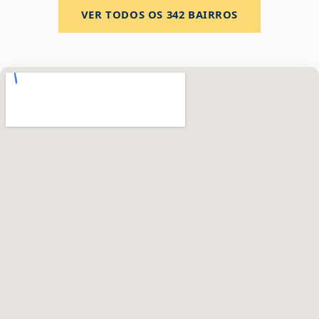
VER TODOS OS
342
BAIRROS