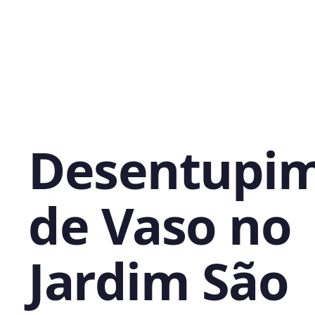
Desentupi
de Vaso no
Jardim São