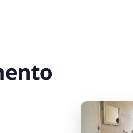
mento