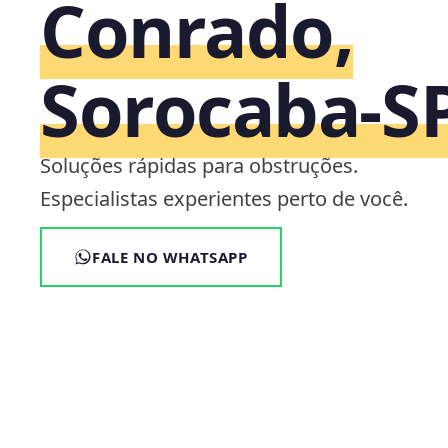
Conrado,
Sorocaba‑S
Soluções rápidas para obstruções.
Especialistas experientes perto de você.
FALE NO WHATSAPP