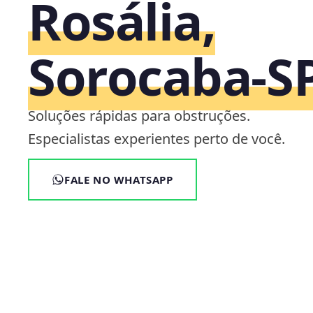
Rosália,
Sorocaba‑S
Soluções rápidas para obstruções.
Especialistas experientes perto de você.
FALE NO WHATSAPP