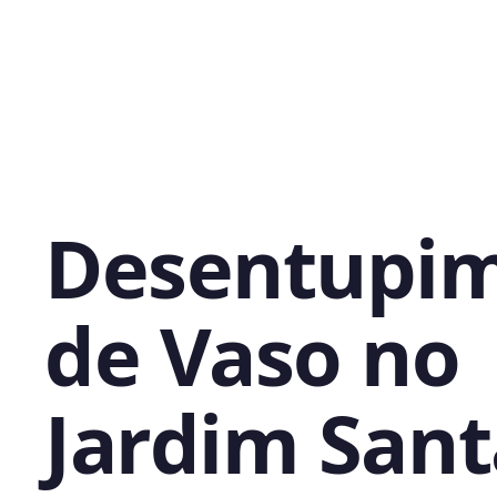
Desentupi
de Vaso no
Jardim Sant