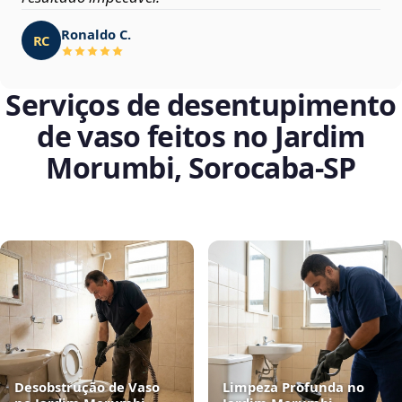
Ronaldo C.
RC
Serviços de desentupimento
de vaso feitos no Jardim
Morumbi, Sorocaba‑SP
Desobstrução de Vaso
Limpeza Profunda no