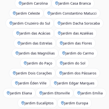
Jardim Carolina
Jardim Casa Branca
Jardim Celeste
Jardim Constantino Matucci
Jardim Cruzeiro do Sul
Jardim Dacha Sorocaba
Jardim das Acácias
Jardim das Azaléias
Jardim das Estrelas
Jardim das Flores
Jardim das Magnólias
Jardim do Carmo
Jardim do Paço
Jardim do Sol
Jardim Dois Corações
Jardim dos Pássaros
Jardim Éden Ville
Jardim Edgar Marques
Jardim Eliana
Jardim Eltonville
Jardim Emília
Jardim Eucalíptos
Jardim Europa