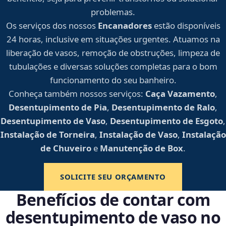
problemas.
Os serviços dos nossos
Encanadores
estão disponíveis
24 horas, inclusive em situações urgentes. Atuamos na
liberação de vasos, remoção de obstruções, limpeza de
tubulações e diversas soluções completas para o bom
funcionamento do seu banheiro.
Conheça também nossos serviços:
Caça Vazamento
,
Desentupimento de Pia
,
Desentupimento de Ralo
,
Desentupimento de Vaso
,
Desentupimento de Esgoto
,
Instalação de Torneira
,
Instalação de Vaso
,
Instalação
de Chuveiro
e
Manutenção de Box
.
SOLICITE SEU ORÇAMENTO
Benefícios de contar com
desentupimento de vaso no