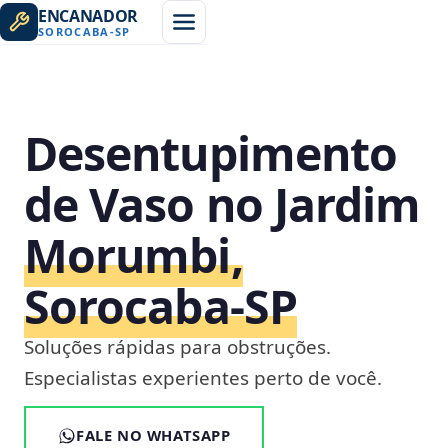
ENCANADOR
SOROCABA
-
SP
Desentupimento
de Vaso no Jardim
Morumbi,
Sorocaba‑SP
Soluções rápidas para obstruções.
Especialistas experientes perto de você.
FALE NO WHATSAPP