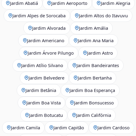
Jardim Abatiá
Jardim Aeroporto
Jardim Alegria
Jardim Alpes de Sorocaba
Jardim Altos do Itavuvu
Jardim Alvorada
Jardim Amália
Jardim Americano
Jardim Ana Maria
Jardim Árvore Pilungo
Jardim Astro
Jardim Atílio Silvano
Jardim Bandeirantes
Jardim Belvedere
Jardim Bertanha
Jardim Betânia
Jardim Boa Esperança
Jardim Boa Vista
Jardim Bonsucesso
Jardim Botucatu
Jardim Califórnia
Jardim Camila
Jardim Capitão
Jardim Cardoso