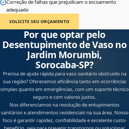
Correção de falhas que prejudicam o escoamento
adequado
SOLICITE SEU ORÇAMENTO
Por que optar pelo
Desentupimento de Vaso no
Jardim Morumbi,
Sorocaba‑SP?
Precisa de ajuda rápida para vaso sanitário obstruído na
sua região? Oferecemos eficiência tanto em ocorrências
simples quanto em emergências, com um suporte técnico
seguro e com valores justos.
Nos diferenciamos na resolução de entupimentos
sanitários e atendimentos residenciais na sua área. Nosso
foco é garantir rapidez, confiabilidade e excelente custo-
benefício, seja para prevenir transtornos ou solucionar