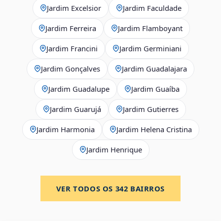
Jardim Excelsior
Jardim Faculdade
Jardim Ferreira
Jardim Flamboyant
Jardim Francini
Jardim Germiniani
Jardim Gonçalves
Jardim Guadalajara
Jardim Guadalupe
Jardim Guaíba
Jardim Guarujá
Jardim Gutierres
Jardim Harmonia
Jardim Helena Cristina
Jardim Henrique
VER TODOS OS
342
BAIRROS