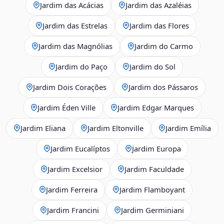
Jardim das Acácias
Jardim das Azaléias
Jardim das Estrelas
Jardim das Flores
Jardim das Magnólias
Jardim do Carmo
Jardim do Paço
Jardim do Sol
Jardim Dois Corações
Jardim dos Pássaros
Jardim Éden Ville
Jardim Edgar Marques
Jardim Eliana
Jardim Eltonville
Jardim Emília
Jardim Eucalíptos
Jardim Europa
Jardim Excelsior
Jardim Faculdade
Jardim Ferreira
Jardim Flamboyant
Jardim Francini
Jardim Germiniani