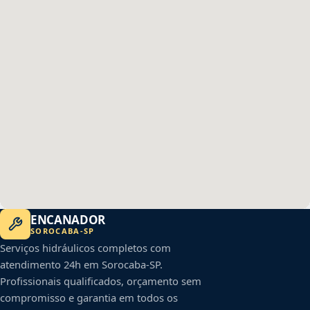
ENCANADOR
SOROCABA
-
SP
Serviços hidráulicos completos com
atendimento 24h em
Sorocaba
-
SP
.
Profissionais qualificados, orçamento sem
compromisso e garantia em todos os