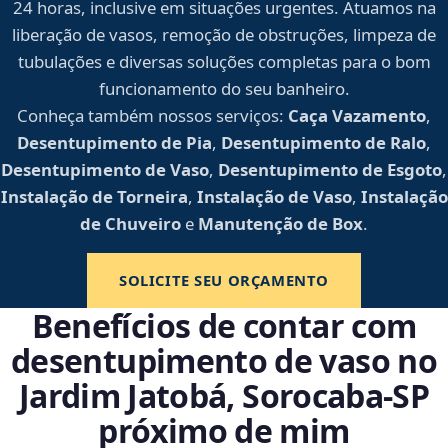
24 horas, inclusive em situações urgentes. Atuamos na
liberação de vasos, remoção de obstruções, limpeza de
tubulações e diversas soluções completas para o bom
funcionamento do seu banheiro.
Conheça também nossos serviços:
Caça Vazamento
,
Desentupimento de Pia
,
Desentupimento de Ralo
,
Desentupimento de Vaso
,
Desentupimento de Esgoto
,
Instalação de Torneira
,
Instalação de Vaso
,
Instalação
de Chuveiro
e
Manutenção de Box
.
SOLICITE SEU ORÇAMENTO
Benefícios de contar com
desentupimento de vaso no
Jardim Jatobá, Sorocaba‑SP
próximo de mim