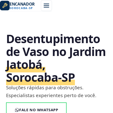
ENCANADOR
SOROCABA
-
SP
Desentupimento
de Vaso no Jardim
Jatobá,
Sorocaba‑SP
Soluções rápidas para obstruções.
Especialistas experientes perto de você.
FALE NO WHATSAPP