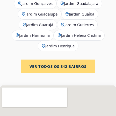
Jardim Gonçalves
Jardim Guadalajara
Jardim Guadalupe
Jardim Guaíba
Jardim Guarujá
Jardim Gutierres
Jardim Harmonia
Jardim Helena Cristina
Jardim Henrique
VER TODOS OS
342
BAIRROS