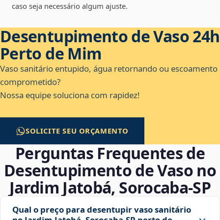
caso seja necessário algum ajuste.
Desentupimento de Vaso 24h
Perto de Mim
Vaso sanitário entupido, água retornando ou escoamento
comprometido?
Nossa equipe soluciona com rapidez!
SOLICITE SEU ORÇAMENTO
Perguntas Frequentes de
Desentupimento de Vaso no
Jardim Jatobá, Sorocaba‑SP
Qual o preço para desentupir vaso sanitário
no Jardim Jatobá, Sorocaba‑SP perto de