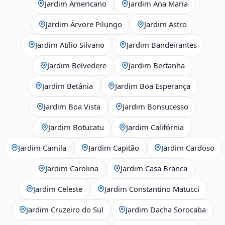
Jardim Americano
Jardim Ana Maria
Jardim Árvore Pilungo
Jardim Astro
Jardim Atílio Silvano
Jardim Bandeirantes
Jardim Belvedere
Jardim Bertanha
Jardim Betânia
Jardim Boa Esperança
Jardim Boa Vista
Jardim Bonsucesso
Jardim Botucatu
Jardim Califórnia
Jardim Camila
Jardim Capitão
Jardim Cardoso
Jardim Carolina
Jardim Casa Branca
Jardim Celeste
Jardim Constantino Matucci
Jardim Cruzeiro do Sul
Jardim Dacha Sorocaba