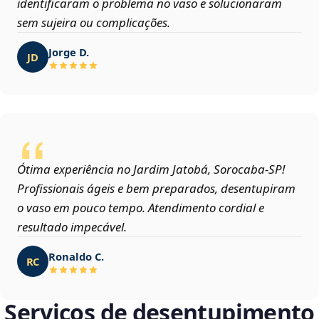
identificaram o problema no vaso e solucionaram
sem sujeira ou complicações.
Jorge D.
JD
Ótima experiência no Jardim Jatobá, Sorocaba‑SP!
Profissionais ágeis e bem preparados, desentupiram
o vaso em pouco tempo. Atendimento cordial e
resultado impecável.
Ronaldo C.
RC
Serviços de desentupimento