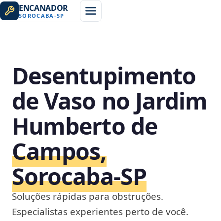
ENCANADOR
SOROCABA
-
SP
Desentupimento
de Vaso no Jardim
Humberto de
Campos,
Sorocaba‑SP
Soluções rápidas para obstruções.
Especialistas experientes perto de você.