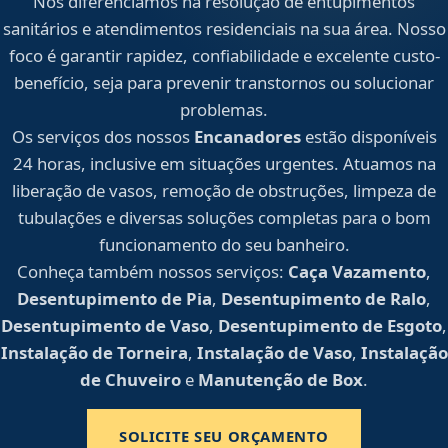
Nos diferenciamos na resolução de entupimentos
sanitários e atendimentos residenciais na sua área. Nosso
foco é garantir rapidez, confiabilidade e excelente custo-
benefício, seja para prevenir transtornos ou solucionar
problemas.
Os serviços dos nossos
Encanadores
estão disponíveis
24 horas, inclusive em situações urgentes. Atuamos na
liberação de vasos, remoção de obstruções, limpeza de
tubulações e diversas soluções completas para o bom
funcionamento do seu banheiro.
Conheça também nossos serviços:
Caça Vazamento
,
Desentupimento de Pia
,
Desentupimento de Ralo
,
Desentupimento de Vaso
,
Desentupimento de Esgoto
,
Instalação de Torneira
,
Instalação de Vaso
,
Instalação
de Chuveiro
e
Manutenção de Box
.
SOLICITE SEU ORÇAMENTO