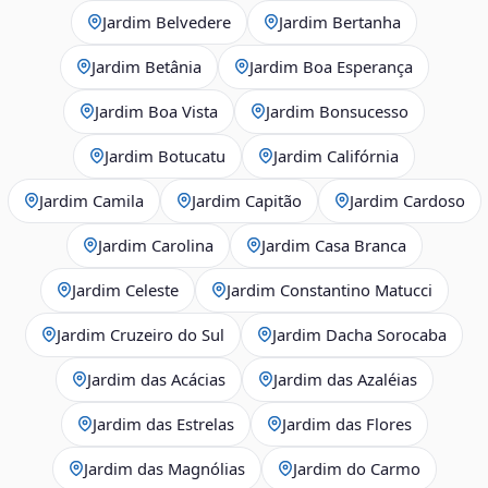
Jardim Belvedere
Jardim Bertanha
Jardim Betânia
Jardim Boa Esperança
Jardim Boa Vista
Jardim Bonsucesso
Jardim Botucatu
Jardim Califórnia
Jardim Camila
Jardim Capitão
Jardim Cardoso
Jardim Carolina
Jardim Casa Branca
Jardim Celeste
Jardim Constantino Matucci
Jardim Cruzeiro do Sul
Jardim Dacha Sorocaba
Jardim das Acácias
Jardim das Azaléias
Jardim das Estrelas
Jardim das Flores
Jardim das Magnólias
Jardim do Carmo