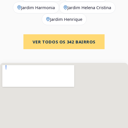
Jardim Harmonia
Jardim Helena Cristina
Jardim Henrique
VER TODOS OS
342
BAIRROS