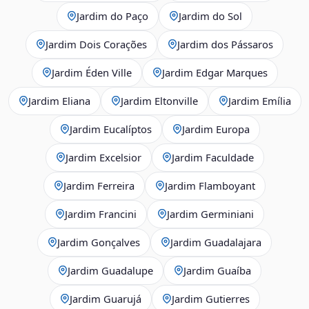
Jardim do Paço
Jardim do Sol
Jardim Dois Corações
Jardim dos Pássaros
Jardim Éden Ville
Jardim Edgar Marques
Jardim Eliana
Jardim Eltonville
Jardim Emília
Jardim Eucalíptos
Jardim Europa
Jardim Excelsior
Jardim Faculdade
Jardim Ferreira
Jardim Flamboyant
Jardim Francini
Jardim Germiniani
Jardim Gonçalves
Jardim Guadalajara
Jardim Guadalupe
Jardim Guaíba
Jardim Guarujá
Jardim Gutierres