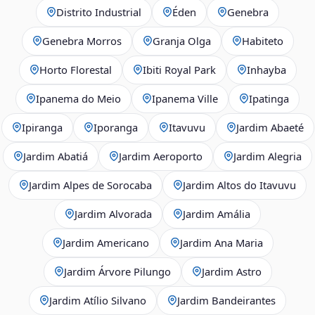
Distrito Industrial
Éden
Genebra
Genebra Morros
Granja Olga
Habiteto
Horto Florestal
Ibiti Royal Park
Inhayba
Ipanema do Meio
Ipanema Ville
Ipatinga
Ipiranga
Iporanga
Itavuvu
Jardim Abaeté
Jardim Abatiá
Jardim Aeroporto
Jardim Alegria
Jardim Alpes de Sorocaba
Jardim Altos do Itavuvu
Jardim Alvorada
Jardim Amália
Jardim Americano
Jardim Ana Maria
Jardim Árvore Pilungo
Jardim Astro
Jardim Atílio Silvano
Jardim Bandeirantes