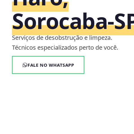
Sorocaba‑S
Serviços de desobstrução e limpeza.
Técnicos especializados perto de você.
FALE NO WHATSAPP