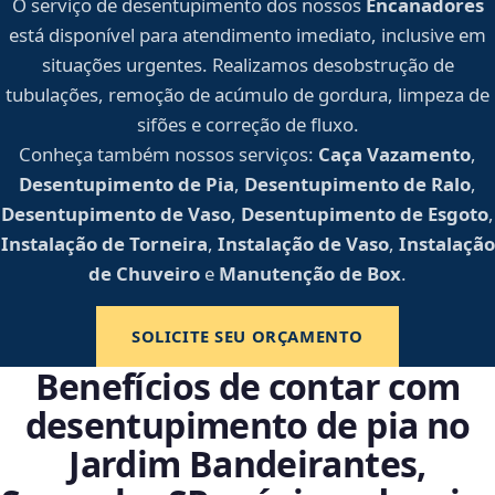
O serviço de desentupimento dos nossos
Encanadores
está disponível para atendimento imediato, inclusive em
situações urgentes. Realizamos desobstrução de
tubulações, remoção de acúmulo de gordura, limpeza de
sifões e correção de fluxo.
Conheça também nossos serviços:
Caça Vazamento
,
Desentupimento de Pia
,
Desentupimento de Ralo
,
Desentupimento de Vaso
,
Desentupimento de Esgoto
,
Instalação de Torneira
,
Instalação de Vaso
,
Instalação
de Chuveiro
e
Manutenção de Box
.
SOLICITE SEU ORÇAMENTO
Benefícios de contar com
desentupimento de pia no
Jardim Bandeirantes,