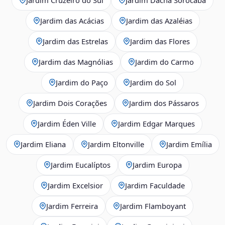
Jardim das Acácias
Jardim das Azaléias
Jardim das Estrelas
Jardim das Flores
Jardim das Magnólias
Jardim do Carmo
Jardim do Paço
Jardim do Sol
Jardim Dois Corações
Jardim dos Pássaros
Jardim Éden Ville
Jardim Edgar Marques
Jardim Eliana
Jardim Eltonville
Jardim Emília
Jardim Eucalíptos
Jardim Europa
Jardim Excelsior
Jardim Faculdade
Jardim Ferreira
Jardim Flamboyant