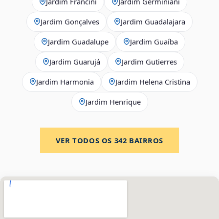
Jardim Francini
Jardim Germiniani
Jardim Gonçalves
Jardim Guadalajara
Jardim Guadalupe
Jardim Guaíba
Jardim Guarujá
Jardim Gutierres
Jardim Harmonia
Jardim Helena Cristina
Jardim Henrique
VER TODOS OS
342
BAIRROS