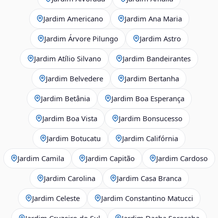
Jardim Americano
Jardim Ana Maria
Jardim Árvore Pilungo
Jardim Astro
Jardim Atílio Silvano
Jardim Bandeirantes
Jardim Belvedere
Jardim Bertanha
Jardim Betânia
Jardim Boa Esperança
Jardim Boa Vista
Jardim Bonsucesso
Jardim Botucatu
Jardim Califórnia
Jardim Camila
Jardim Capitão
Jardim Cardoso
Jardim Carolina
Jardim Casa Branca
Jardim Celeste
Jardim Constantino Matucci
Jardim Cruzeiro do Sul
Jardim Dacha Sorocaba