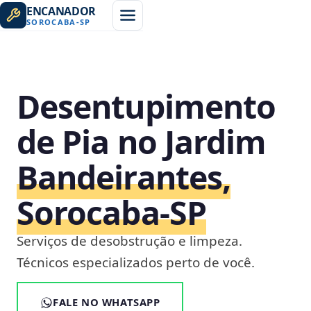
ENCANADOR
SOROCABA
-
SP
Desentupimento
de Pia no Jardim
Bandeirantes,
Sorocaba‑SP
Serviços de desobstrução e limpeza.
Técnicos especializados perto de você.
FALE NO WHATSAPP