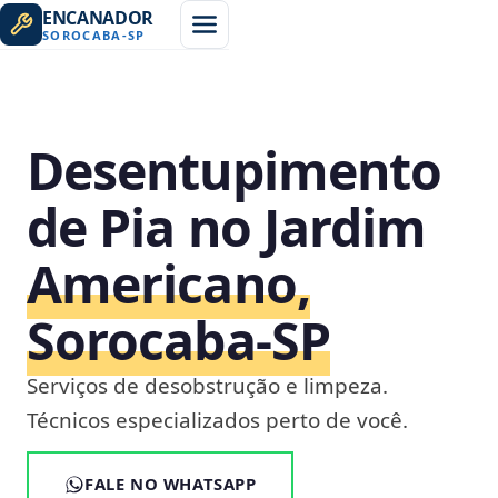
ENCANADOR
SOROCABA
-
SP
Desentupimento
de Pia no Jardim
Americano,
Sorocaba‑SP
Serviços de desobstrução e limpeza.
Técnicos especializados perto de você.
FALE NO WHATSAPP