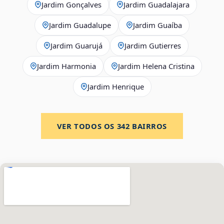
Jardim Gonçalves
Jardim Guadalajara
Jardim Guadalupe
Jardim Guaíba
Jardim Guarujá
Jardim Gutierres
Jardim Harmonia
Jardim Helena Cristina
Jardim Henrique
VER TODOS OS
342
BAIRROS