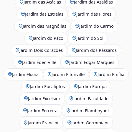
Jardim das Acácias
Jardim das Azaléias
Jardim das Estrelas
Jardim das Flores
Jardim das Magnólias
Jardim do Carmo
Jardim do Paço
Jardim do Sol
Jardim Dois Corações
Jardim dos Pássaros
Jardim Éden Ville
Jardim Edgar Marques
Jardim Eliana
Jardim Eltonville
Jardim Emília
Jardim Eucalíptos
Jardim Europa
Jardim Excelsior
Jardim Faculdade
Jardim Ferreira
Jardim Flamboyant
Jardim Francini
Jardim Germiniani