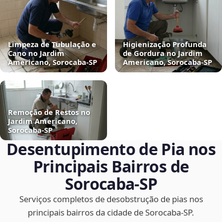
Limpeza de Tubulação e
Higienização Profunda
Cano no Jardim
de Gordura no Jardim
Americano, Sorocaba‑SP
Americano, Sorocaba‑SP
Remoção de Restos no
Jardim Americano,
Sorocaba‑SP
Desentupimento de Pia nos
Principais Bairros de
Sorocaba‑SP
Serviços completos de desobstrução de pias nos
principais bairros da cidade de Sorocaba‑SP.