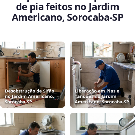
de pia feitos no Jardim
Americano, Sorocaba‑SP
Desobstrução de Sifão
Liberação em Pias e
no Jardim Americano,
Tanques no Jardim
Sorocaba‑SP
Americano, Sorocaba‑SP