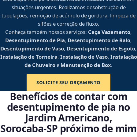
situações urgentes. Realizamos desobstrução de
tubulações, remoção de acúmulo de gordura, limpeza de
sifões e correção de fluxo.
Conheça também nossos serviços:
Caça Vazamento
,
Desentupimento de Pia
,
Desentupimento de Ralo
,
Desentupimento de Vaso
,
Desentupimento de Esgoto
,
Instalação de Torneira
,
Instalação de Vaso
,
Instalação
de Chuveiro
e
Manutenção de Box
.
SOLICITE SEU ORÇAMENTO
Benefícios de contar com
desentupimento de pia no
Jardim Americano,
Sorocaba‑SP próximo de mim