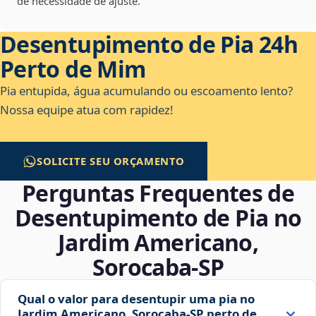
de necessidade de ajuste.
Desentupimento de Pia 24h
Perto de Mim
Pia entupida, água acumulando ou escoamento lento?
Nossa equipe atua com rapidez!
SOLICITE SEU ORÇAMENTO
Perguntas Frequentes de
Desentupimento de Pia no
Jardim Americano,
Sorocaba‑SP
Qual o valor para desentupir uma pia no
Jardim Americano, Sorocaba‑SP perto de