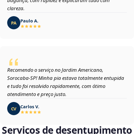
bagunça, com rapidez e explicaram tudo com
clareza.
Paulo A.
PA
Recomendo o serviço no Jardim Americano,
Sorocaba‑SP! Minha pia estava totalmente entupida
e tudo foi resolvido rapidamente, com ótimo
atendimento e preço justo.
Carlos V.
CV
Serviços de desentupimento