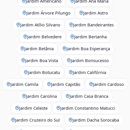
Jardim Americano
Jardim Ana Maria
Jardim Árvore Pilungo
Jardim Astro
Jardim Atílio Silvano
Jardim Bandeirantes
Jardim Belvedere
Jardim Bertanha
Jardim Betânia
Jardim Boa Esperança
Jardim Boa Vista
Jardim Bonsucesso
Jardim Botucatu
Jardim Califórnia
Jardim Camila
Jardim Capitão
Jardim Cardoso
Jardim Carolina
Jardim Casa Branca
Jardim Celeste
Jardim Constantino Matucci
Jardim Cruzeiro do Sul
Jardim Dacha Sorocaba