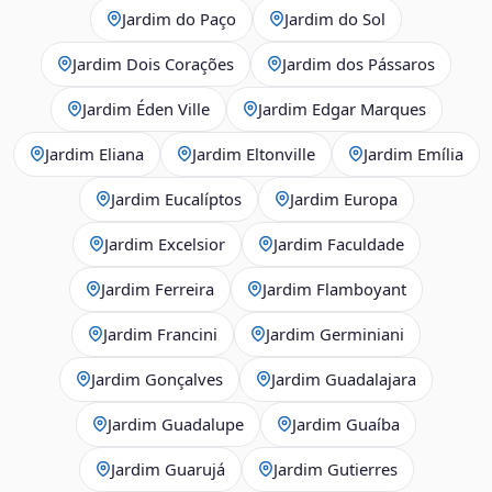
Jardim do Paço
Jardim do Sol
Jardim Dois Corações
Jardim dos Pássaros
Jardim Éden Ville
Jardim Edgar Marques
Jardim Eliana
Jardim Eltonville
Jardim Emília
Jardim Eucalíptos
Jardim Europa
Jardim Excelsior
Jardim Faculdade
Jardim Ferreira
Jardim Flamboyant
Jardim Francini
Jardim Germiniani
Jardim Gonçalves
Jardim Guadalajara
Jardim Guadalupe
Jardim Guaíba
Jardim Guarujá
Jardim Gutierres