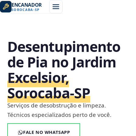
ENCANADOR
SOROCABA
-
SP
Desentupimento
de Pia no Jardim
Excelsior,
Sorocaba‑SP
Serviços de desobstrução e limpeza.
Técnicos especializados perto de você.
FALE NO WHATSAPP