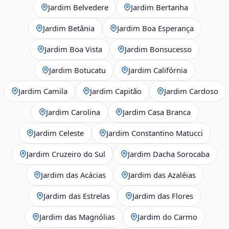
Jardim Belvedere
Jardim Bertanha
Jardim Betânia
Jardim Boa Esperança
Jardim Boa Vista
Jardim Bonsucesso
Jardim Botucatu
Jardim Califórnia
Jardim Camila
Jardim Capitão
Jardim Cardoso
Jardim Carolina
Jardim Casa Branca
Jardim Celeste
Jardim Constantino Matucci
Jardim Cruzeiro do Sul
Jardim Dacha Sorocaba
Jardim das Acácias
Jardim das Azaléias
Jardim das Estrelas
Jardim das Flores
Jardim das Magnólias
Jardim do Carmo