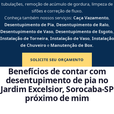
tubulações, remoção de acúmulo de gordura, limpeza de
sifões e correção de fluxo.
Conheça também nossos serviços:
Caça Vazamento
,
Desentupimento de Pia
,
Desentupimento de Ralo
,
Desentupimento de Vaso
,
Desentupimento de Esgoto
,
Instalação de Torneira
,
Instalação de Vaso
,
Instalação
de Chuveiro
e
Manutenção de Box
.
SOLICITE SEU ORÇAMENTO
Benefícios de contar com
desentupimento de pia no
Jardim Excelsior, Sorocaba‑SP
próximo de mim