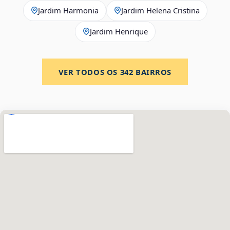
Jardim Harmonia
Jardim Helena Cristina
Jardim Henrique
VER TODOS OS
342
BAIRROS