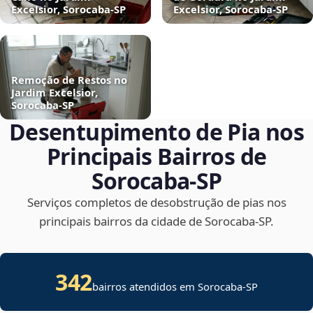
Excelsior, Sorocaba‑SP
Excelsior, Sorocaba‑SP
Remoção de Restos no
Jardim Excelsior,
Sorocaba‑SP
Desentupimento de Pia nos
Principais Bairros de
Sorocaba‑SP
Serviços completos de desobstrução de pias nos
principais bairros da cidade de Sorocaba‑SP.
342
bairros atendidos em Sorocaba-SP