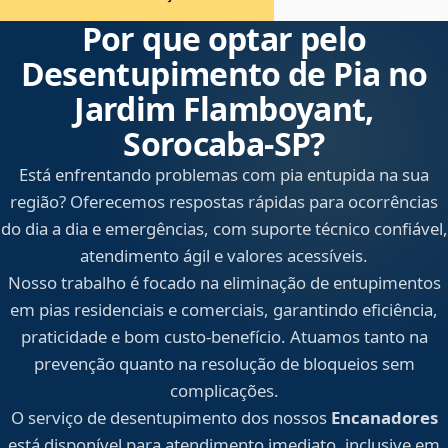
Por que optar pelo
Desentupimento de Pia no
Jardim Flamboyant,
Sorocaba‑SP?
Está enfrentando problemas com pia entupida na sua
região? Oferecemos respostas rápidas para ocorrências
do dia a dia e emergências, com suporte técnico confiável,
atendimento ágil e valores acessíveis.
Nosso trabalho é focado na eliminação de entupimentos
em pias residenciais e comerciais, garantindo eficiência,
praticidade e bom custo-benefício. Atuamos tanto na
prevenção quanto na resolução de bloqueios sem
complicações.
O serviço de desentupimento dos nossos
Encanadores
está disponível para atendimento imediato, inclusive em