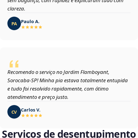
sem bagunça, com rapidez e explicaram tudo com
clareza.
Paulo A.
PA
Recomendo o serviço no Jardim Flamboyant,
Sorocaba‑SP! Minha pia estava totalmente entupida
e tudo foi resolvido rapidamente, com ótimo
atendimento e preço justo.
Carlos V.
CV
Serviços de desentupimento