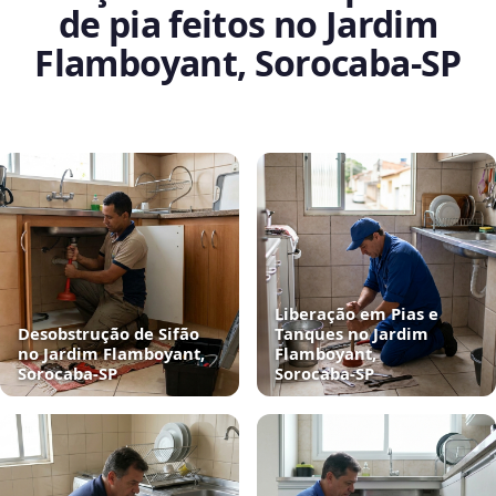
de pia feitos no Jardim
Flamboyant, Sorocaba‑SP
Liberação em Pias e
Desobstrução de Sifão
Tanques no Jardim
no Jardim Flamboyant,
Flamboyant,
Sorocaba‑SP
Sorocaba‑SP