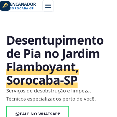
ENCANADOR
SOROCABA
-
SP
Desentupimento
de Pia no Jardim
Flamboyant,
Sorocaba‑SP
Serviços de desobstrução e limpeza.
Técnicos especializados perto de você.
FALE NO WHATSAPP