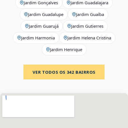
Jardim Gonçalves
Jardim Guadalajara
Jardim Guadalupe
Jardim Guaíba
Jardim Guarujá
Jardim Gutierres
Jardim Harmonia
Jardim Helena Cristina
Jardim Henrique
VER TODOS OS
342
BAIRROS