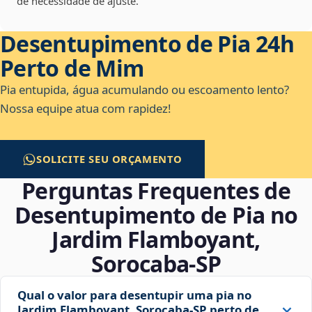
de necessidade de ajuste.
Desentupimento de Pia 24h
Perto de Mim
Pia entupida, água acumulando ou escoamento lento?
Nossa equipe atua com rapidez!
SOLICITE SEU ORÇAMENTO
Perguntas Frequentes de
Desentupimento de Pia no
Jardim Flamboyant,
Sorocaba‑SP
Qual o valor para desentupir uma pia no
Jardim Flamboyant, Sorocaba‑SP perto de