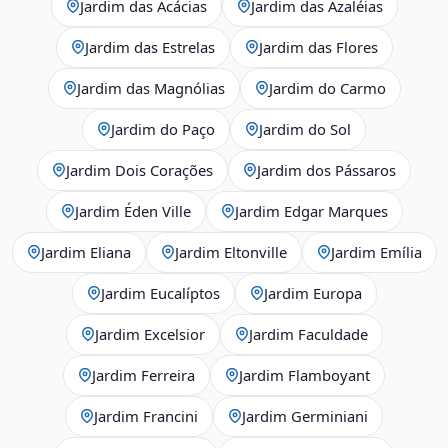
Jardim das Acácias
Jardim das Azaléias
Jardim das Estrelas
Jardim das Flores
Jardim das Magnólias
Jardim do Carmo
Jardim do Paço
Jardim do Sol
Jardim Dois Corações
Jardim dos Pássaros
Jardim Éden Ville
Jardim Edgar Marques
Jardim Eliana
Jardim Eltonville
Jardim Emília
Jardim Eucalíptos
Jardim Europa
Jardim Excelsior
Jardim Faculdade
Jardim Ferreira
Jardim Flamboyant
Jardim Francini
Jardim Germiniani