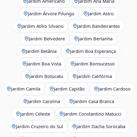
Jardim Americano
Jardim Ana Maria
Jardim Árvore Pilungo
Jardim Astro
Jardim Atílio Silvano
Jardim Bandeirantes
Jardim Belvedere
Jardim Bertanha
Jardim Betânia
Jardim Boa Esperança
Jardim Boa Vista
Jardim Bonsucesso
Jardim Botucatu
Jardim Califórnia
Jardim Camila
Jardim Capitão
Jardim Cardoso
Jardim Carolina
Jardim Casa Branca
Jardim Celeste
Jardim Constantino Matucci
Jardim Cruzeiro do Sul
Jardim Dacha Sorocaba