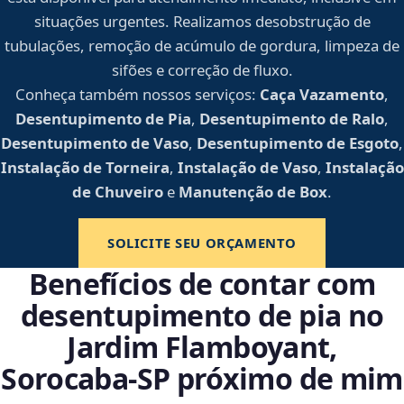
situações urgentes. Realizamos desobstrução de
tubulações, remoção de acúmulo de gordura, limpeza de
sifões e correção de fluxo.
Conheça também nossos serviços:
Caça Vazamento
,
Desentupimento de Pia
,
Desentupimento de Ralo
,
Desentupimento de Vaso
,
Desentupimento de Esgoto
,
Instalação de Torneira
,
Instalação de Vaso
,
Instalação
de Chuveiro
e
Manutenção de Box
.
SOLICITE SEU ORÇAMENTO
Benefícios de contar com
desentupimento de pia no
Jardim Flamboyant,
Sorocaba‑SP próximo de mim