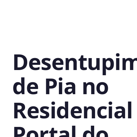
Desentupi
de Pia no
Residencial
Portal do