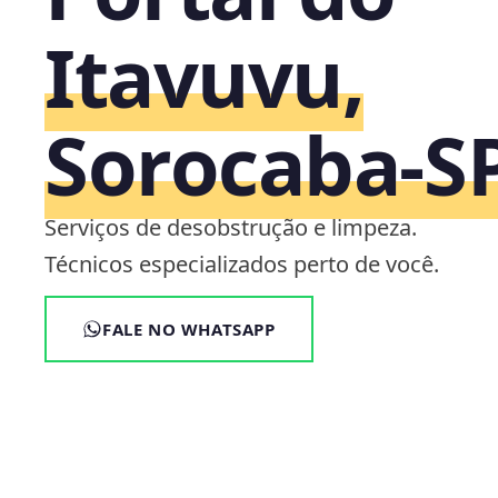
Itavuvu,
Sorocaba‑S
Serviços de desobstrução e limpeza.
Técnicos especializados perto de você.
FALE NO WHATSAPP