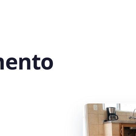
mento