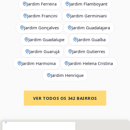
Jardim Ferreira
Jardim Flamboyant
Jardim Francini
Jardim Germiniani
Jardim Gonçalves
Jardim Guadalajara
Jardim Guadalupe
Jardim Guaíba
Jardim Guarujá
Jardim Gutierres
Jardim Harmonia
Jardim Helena Cristina
Jardim Henrique
VER TODOS OS
342
BAIRROS