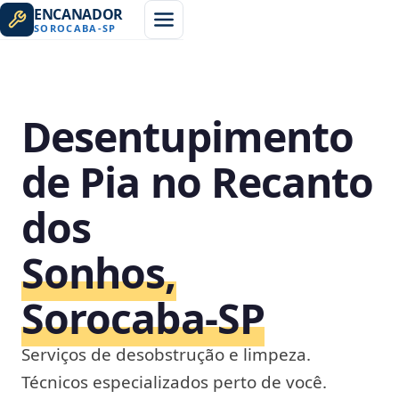
ENCANADOR
SOROCABA
-
SP
Desentupimento
de Pia no Recanto
dos
Sonhos,
Sorocaba‑SP
Serviços de desobstrução e limpeza.
Técnicos especializados perto de você.