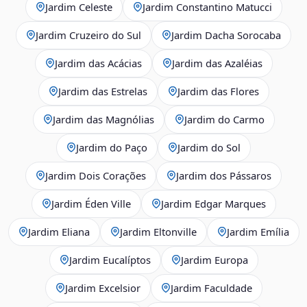
Jardim Celeste
Jardim Constantino Matucci
Jardim Cruzeiro do Sul
Jardim Dacha Sorocaba
Jardim das Acácias
Jardim das Azaléias
Jardim das Estrelas
Jardim das Flores
Jardim das Magnólias
Jardim do Carmo
Jardim do Paço
Jardim do Sol
Jardim Dois Corações
Jardim dos Pássaros
Jardim Éden Ville
Jardim Edgar Marques
Jardim Eliana
Jardim Eltonville
Jardim Emília
Jardim Eucalíptos
Jardim Europa
Jardim Excelsior
Jardim Faculdade