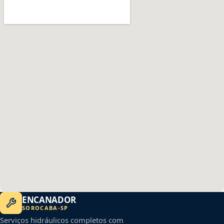
ENCANADOR
SOROCABA
-
SP
Serviços hidráulicos completos com