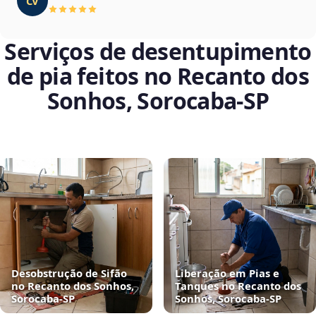
CV
Serviços de desentupimento
de pia feitos no Recanto dos
Sonhos, Sorocaba‑SP
Desobstrução de Sifão
Liberação em Pias e
no Recanto dos Sonhos,
Tanques no Recanto dos
Sorocaba‑SP
Sonhos, Sorocaba‑SP