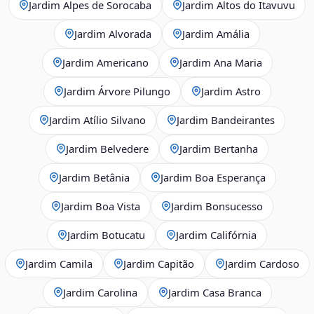
Jardim Alpes de Sorocaba
Jardim Altos do Itavuvu
Jardim Alvorada
Jardim Amália
Jardim Americano
Jardim Ana Maria
Jardim Árvore Pilungo
Jardim Astro
Jardim Atílio Silvano
Jardim Bandeirantes
Jardim Belvedere
Jardim Bertanha
Jardim Betânia
Jardim Boa Esperança
Jardim Boa Vista
Jardim Bonsucesso
Jardim Botucatu
Jardim Califórnia
Jardim Camila
Jardim Capitão
Jardim Cardoso
Jardim Carolina
Jardim Casa Branca