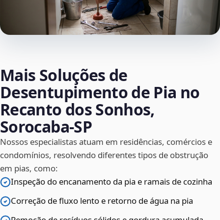
Mais Soluções de
Desentupimento de Pia no
Recanto dos Sonhos,
Sorocaba‑SP
Nossos especialistas atuam em residências, comércios e
condomínios, resolvendo diferentes tipos de obstrução
em pias, como:
Inspeção do encanamento da pia e ramais de cozinha
Correção de fluxo lento e retorno de água na pia
Remoção de resíduos sólidos e gordura acumulada