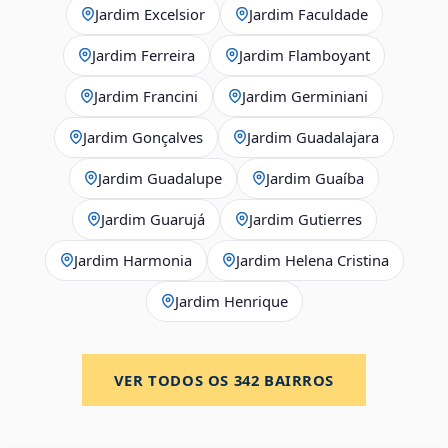
Jardim Excelsior
Jardim Faculdade
Jardim Ferreira
Jardim Flamboyant
Jardim Francini
Jardim Germiniani
Jardim Gonçalves
Jardim Guadalajara
Jardim Guadalupe
Jardim Guaíba
Jardim Guarujá
Jardim Gutierres
Jardim Harmonia
Jardim Helena Cristina
Jardim Henrique
VER TODOS OS
342
BAIRROS