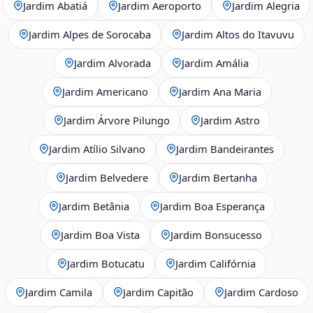
Jardim Abatiá
Jardim Aeroporto
Jardim Alegria
Jardim Alpes de Sorocaba
Jardim Altos do Itavuvu
Jardim Alvorada
Jardim Amália
Jardim Americano
Jardim Ana Maria
Jardim Árvore Pilungo
Jardim Astro
Jardim Atílio Silvano
Jardim Bandeirantes
Jardim Belvedere
Jardim Bertanha
Jardim Betânia
Jardim Boa Esperança
Jardim Boa Vista
Jardim Bonsucesso
Jardim Botucatu
Jardim Califórnia
Jardim Camila
Jardim Capitão
Jardim Cardoso