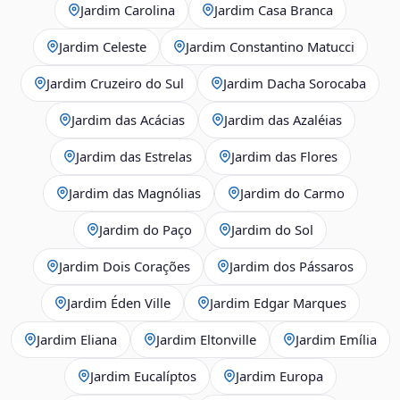
Jardim Carolina
Jardim Casa Branca
Jardim Celeste
Jardim Constantino Matucci
Jardim Cruzeiro do Sul
Jardim Dacha Sorocaba
Jardim das Acácias
Jardim das Azaléias
Jardim das Estrelas
Jardim das Flores
Jardim das Magnólias
Jardim do Carmo
Jardim do Paço
Jardim do Sol
Jardim Dois Corações
Jardim dos Pássaros
Jardim Éden Ville
Jardim Edgar Marques
Jardim Eliana
Jardim Eltonville
Jardim Emília
Jardim Eucalíptos
Jardim Europa