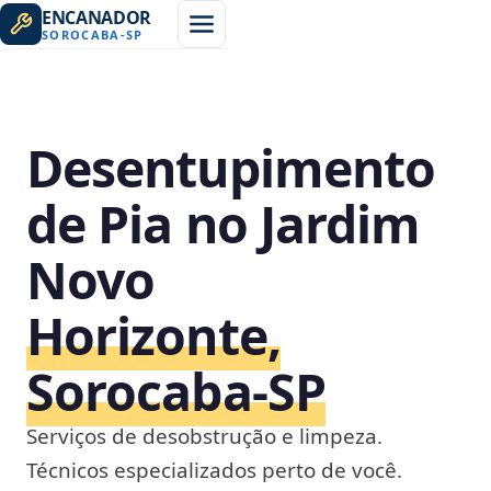
ENCANADOR
SOROCABA
-
SP
Desentupimento
de Pia no Jardim
Novo
Horizonte,
Sorocaba‑SP
Serviços de desobstrução e limpeza.
Técnicos especializados perto de você.