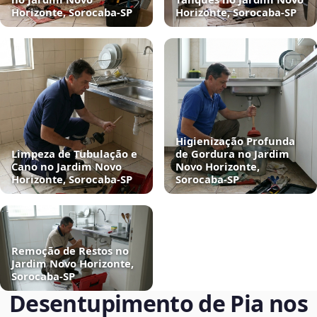
Horizonte, Sorocaba‑SP
Horizonte, Sorocaba‑SP
Higienização Profunda
Limpeza de Tubulação e
de Gordura no Jardim
Cano no Jardim Novo
Novo Horizonte,
Horizonte, Sorocaba‑SP
Sorocaba‑SP
Remoção de Restos no
Jardim Novo Horizonte,
Sorocaba‑SP
Desentupimento de Pia nos