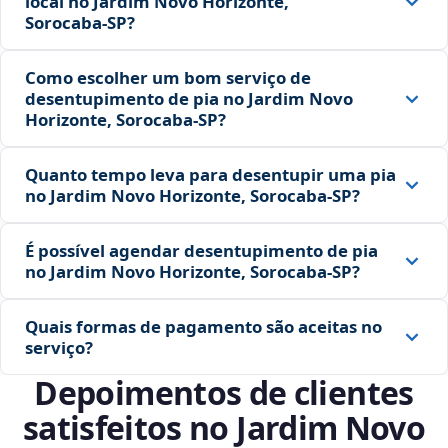
local no Jardim Novo Horizonte,
Sorocaba‑SP?
Como escolher um bom serviço de
desentupimento de pia no Jardim Novo
Horizonte, Sorocaba‑SP?
Quanto tempo leva para desentupir uma pia
no Jardim Novo Horizonte, Sorocaba‑SP?
É possível agendar desentupimento de pia
no Jardim Novo Horizonte, Sorocaba‑SP?
Quais formas de pagamento são aceitas no
serviço?
Depoimentos de clientes
satisfeitos no Jardim Novo