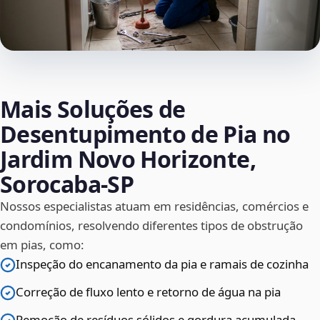
Mais Soluções de
Desentupimento de Pia no
Jardim Novo Horizonte,
Sorocaba‑SP
Nossos especialistas atuam em residências, comércios e
condomínios, resolvendo diferentes tipos de obstrução
em pias, como:
Inspeção do encanamento da pia e ramais de cozinha
Correção de fluxo lento e retorno de água na pia
Remoção de resíduos sólidos e gordura acumulada