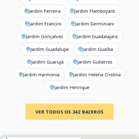
Jardim Ferreira
Jardim Flamboyant
Jardim Francini
Jardim Germiniani
Jardim Gonçalves
Jardim Guadalajara
Jardim Guadalupe
Jardim Guaíba
Jardim Guarujá
Jardim Gutierres
Jardim Harmonia
Jardim Helena Cristina
Jardim Henrique
VER TODOS OS
342
BAIRROS