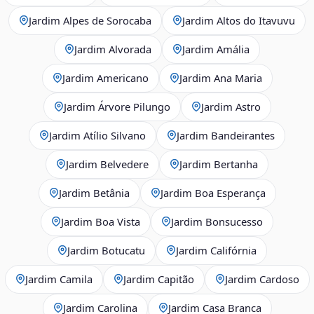
Jardim Alpes de Sorocaba
Jardim Altos do Itavuvu
Jardim Alvorada
Jardim Amália
Jardim Americano
Jardim Ana Maria
Jardim Árvore Pilungo
Jardim Astro
Jardim Atílio Silvano
Jardim Bandeirantes
Jardim Belvedere
Jardim Bertanha
Jardim Betânia
Jardim Boa Esperança
Jardim Boa Vista
Jardim Bonsucesso
Jardim Botucatu
Jardim Califórnia
Jardim Camila
Jardim Capitão
Jardim Cardoso
Jardim Carolina
Jardim Casa Branca