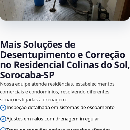
Mais Soluções de
Desentupimento e Correção
no Residencial Colinas do Sol,
Sorocaba‑SP
Nossa equipe atende residências, estabelecimentos
comerciais e condomínios, resolvendo diferentes
situações ligadas à drenagem:
Inspeção detalhada em sistemas de escoamento
Ajustes em ralos com drenagem irregular
Troca de conexões antigas ou trechos afetados