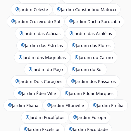
Jardim Celeste
Jardim Constantino Matucci
Jardim Cruzeiro do Sul
Jardim Dacha Sorocaba
Jardim das Acácias
Jardim das Azaléias
Jardim das Estrelas
Jardim das Flores
Jardim das Magnólias
Jardim do Carmo
Jardim do Paço
Jardim do Sol
Jardim Dois Corações
Jardim dos Pássaros
Jardim Éden Ville
Jardim Edgar Marques
Jardim Eliana
Jardim Eltonville
Jardim Emília
Jardim Eucalíptos
Jardim Europa
Jardim Excelsior
Jardim Faculdade