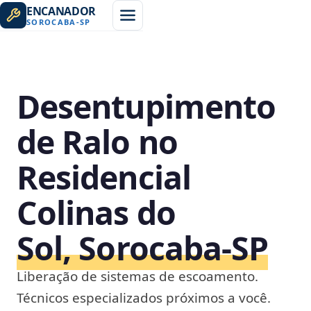
ENCANADOR
SOROCABA
-
SP
Desentupimento
de Ralo no
Residencial
Colinas do
Sol, Sorocaba‑SP
Liberação de sistemas de escoamento.
Técnicos especializados próximos a você.