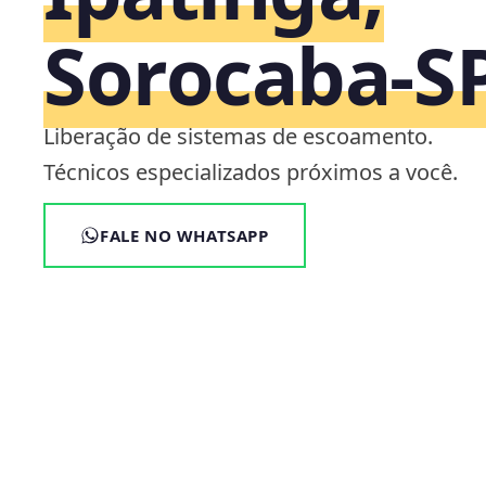
Sorocaba‑S
Liberação de sistemas de escoamento.
Técnicos especializados próximos a você.
FALE NO WHATSAPP